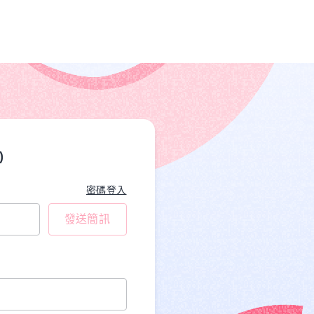
)
密碼登入
發送簡訊