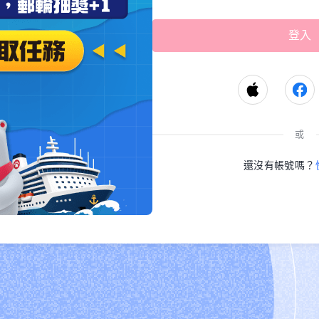
或
還沒有帳號嗎？