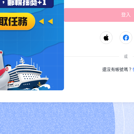
或
還沒有帳號嗎？