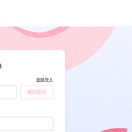
)
密碼登入
發送簡訊