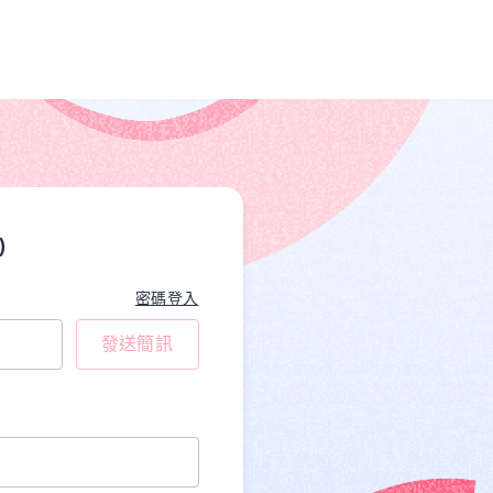
)
密碼登入
發送簡訊