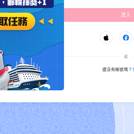
或
還沒有帳號嗎？