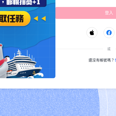
或
還沒有帳號嗎？