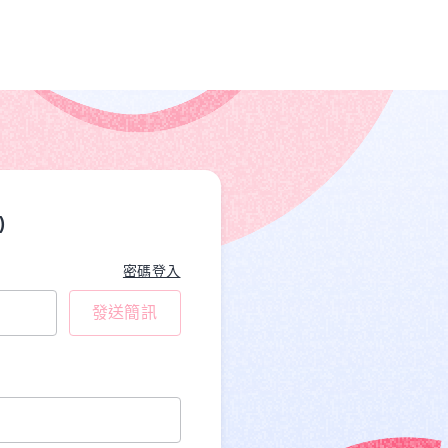
)
密碼登入
發送簡訊