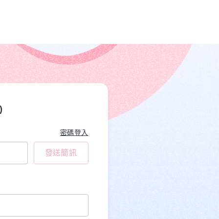
)
密碼登入
發送簡訊