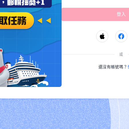
或
還沒有帳號嗎？