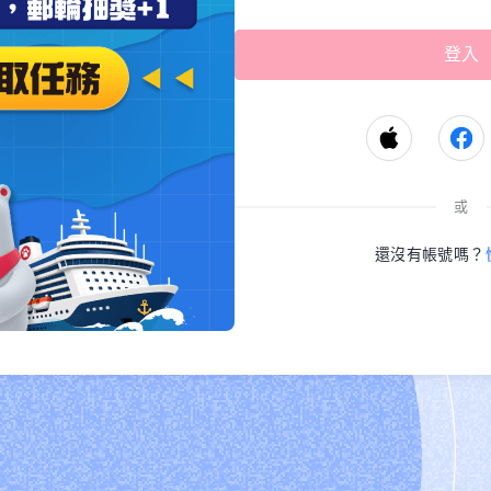
或
還沒有帳號嗎？