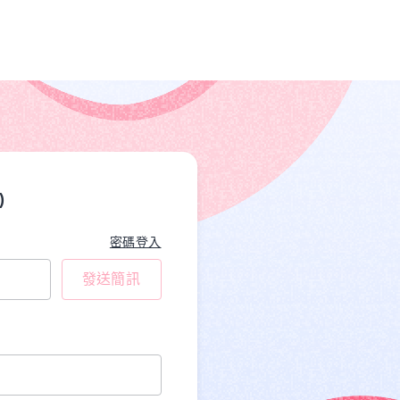
)
密碼登入
發送簡訊