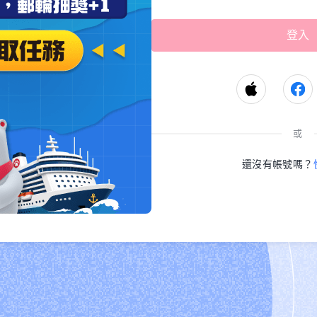
或
還沒有帳號嗎？