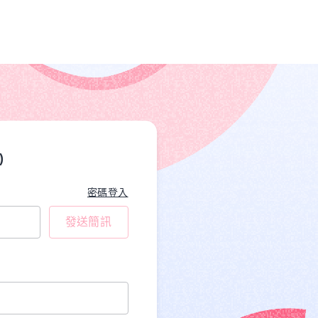
)
密碼登入
發送簡訊