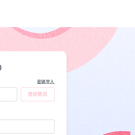
)
密碼登入
發送簡訊