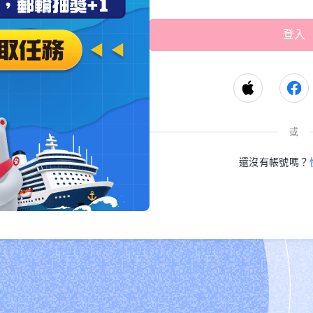
或
還沒有帳號嗎？