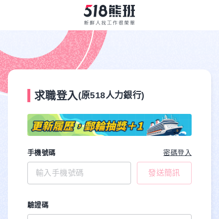
求職登入
(原518人力銀行)
手機號碼
密碼登入
發送簡訊
驗證碼