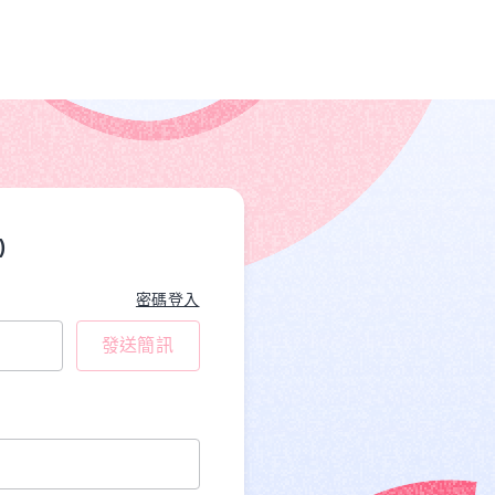
)
密碼登入
發送簡訊