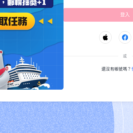
或
還沒有帳號嗎？