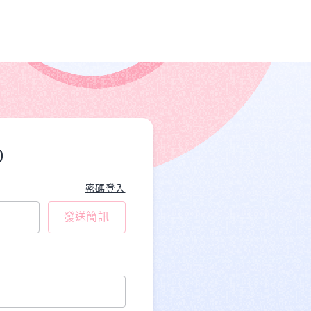
)
密碼登入
發送簡訊