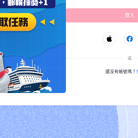
或
還沒有帳號嗎？