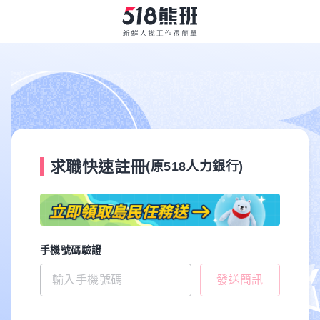
求職快速註冊
(原518人力銀行)
手機號碼驗證
發送簡訊