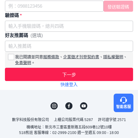
驗證碼
*
好友推薦碼
(選填)
我已閱讀並同意
服務條款
、
企業徵才刊登契約書
、
隱私權聲明
、
免責聲明
。
下一步
快速登入
智能客服
數字科技股份有限公司
上櫃公司股票代碼 5287
許可證字號 2571
機構地址：新北市三重區重新路五段609巷12號10樓
518熊班 客服專線：02-2999-2100 週一至週五 09:00 - 18:00