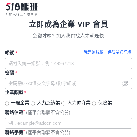
立即成為企業 VIP 會員
急徵才嗎? 加入我們找人才就是快
我是無統編、保險業通訊處
帳號
*
密碼
*
企業類型
*
一般企業
人力派遣業
人力仲介業
保險業
*
聯絡信箱
(僅平台聯繫不會公開)
*
聯絡手機
(僅平台聯繫不會公開)