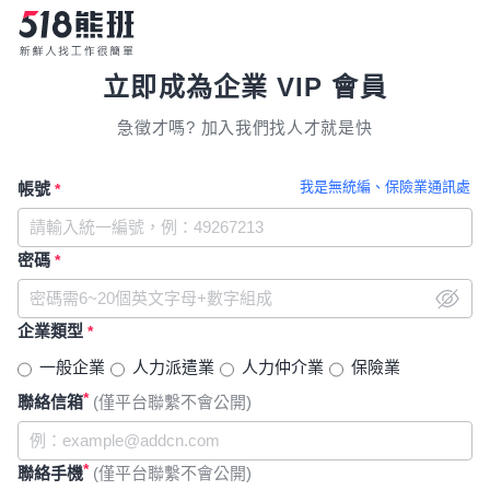
立即成為企業 VIP 會員
急徵才嗎? 加入我們找人才就是快
我是無統編、保險業通訊處
帳號
*
密碼
*
企業類型
*
一般企業
人力派遣業
人力仲介業
保險業
*
聯絡信箱
(僅平台聯繫不會公開)
*
聯絡手機
(僅平台聯繫不會公開)