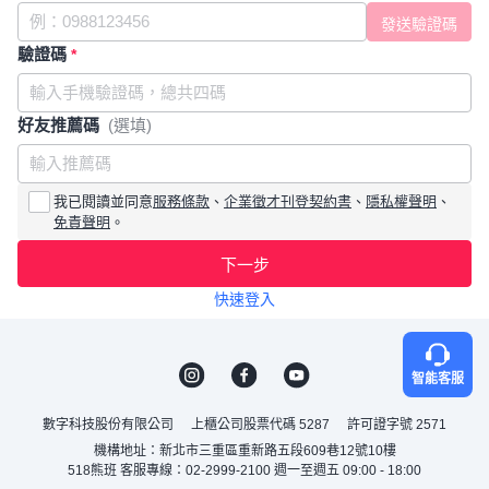
驗證碼
*
好友推薦碼
(選填)
我已閱讀並同意
服務條款
、
企業徵才刊登契約書
、
隱私權聲明
、
免責聲明
。
下一步
快速登入
智能客服
數字科技股份有限公司
上櫃公司股票代碼 5287
許可證字號 2571
機構地址：新北市三重區重新路五段609巷12號10樓
518熊班 客服專線：02-2999-2100 週一至週五 09:00 - 18:00