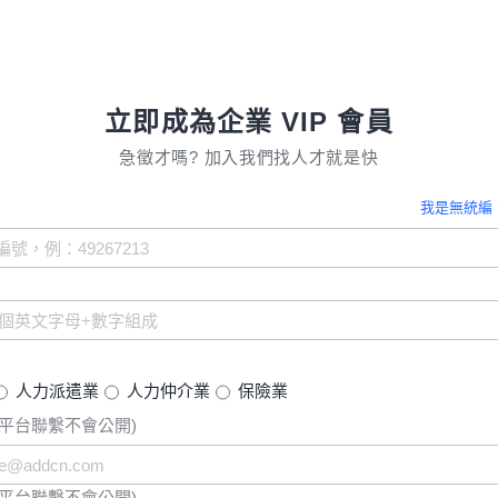
立即成為企業 VIP 會員
急徵才嗎? 加入我們找人才就是快
我是無統編
人力派遣業
人力仲介業
保險業
僅平台聯繫不會公開)
僅平台聯繫不會公開)