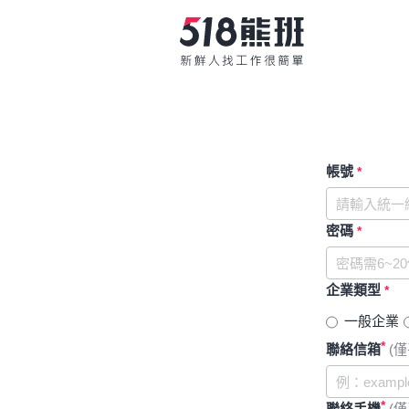
帳號
*
密碼
*
企業類型
*
一般企業
*
聯絡信箱
(
*
聯絡手機
(