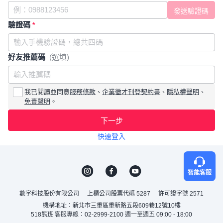
驗證碼
*
好友推薦碼
(選填)
我已閱讀並同意
服務條款
、
企業徵才刊登契約書
、
隱私權聲明
、
免責聲明
。
下一步
快速登入
智能客服
數字科技股份有限公司
上櫃公司股票代碼 5287
許可證字號 2571
機構地址：新北市三重區重新路五段609巷12號10樓
518熊班 客服專線：02-2999-2100 週一至週五 09:00 - 18:00