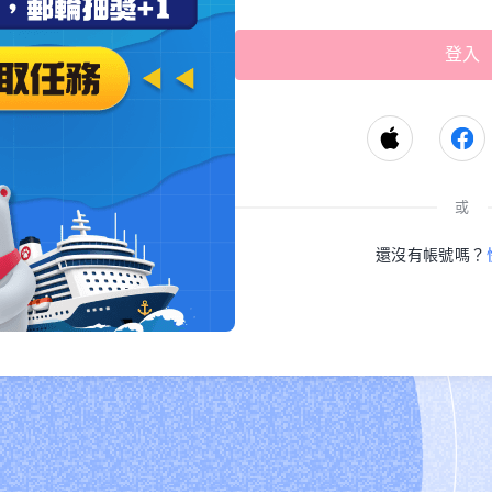
或
還沒有帳號嗎？