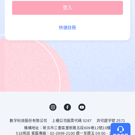
快速註冊
數字科技股份有限公司
上櫃公司股票代碼 5287
許可證字號 2571
機構地址：新北市三重區重新路五段609巷12號10樓
518熊班 客服專線：02-2999-2100 週一至週五 09:00 - 18:00