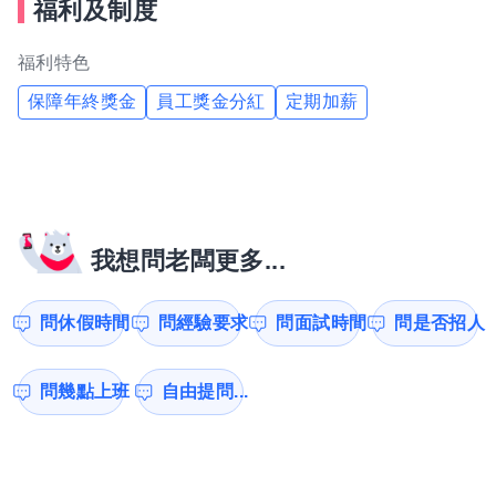
福利及制度
福利特色
保障年終獎金
員工獎金分紅
定期加薪
我想問老闆更多...
問休假時間
問經驗要求
問面試時間
問是否招人
問幾點上班
自由提問...