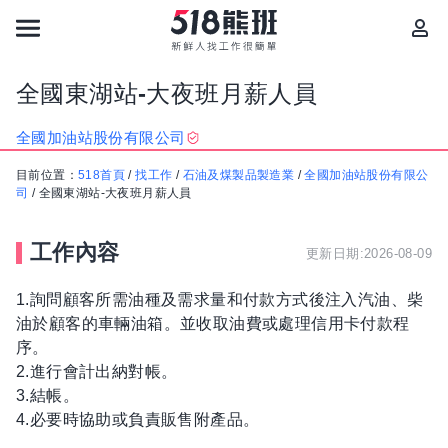
全國東湖站-大夜班月薪人員
全國加油站股份有限公司
目前位置：
518首頁
/
找工作
/
石油及煤製品製造業
/
全國加油站股份有限公
司
/
全國東湖站-大夜班月薪人員
工作內容
更新日期:2026-08-09
1.詢問顧客所需油種及需求量和付款方式後注入汽油、柴
油於顧客的車輛油箱。並收取油費或處理信用卡付款程
序。
2.進行會計出納對帳。
3.結帳。
4.必要時協助或負責販售附產品。