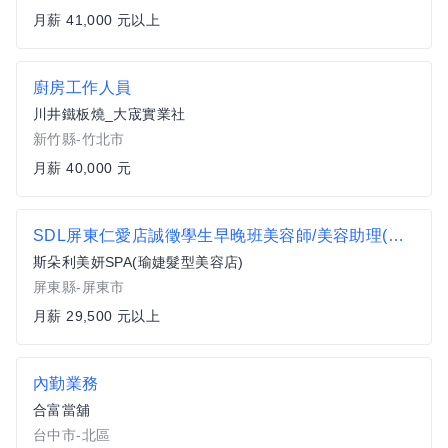
月薪 41,000 元以上
廚房工作人員
川井鐵板燒_大宬實業社
新竹縣-竹北市
月薪 40,000 元
SDL屏東仁愛店誠徵學生早晚班美容師/美容助理(無經驗可)
斯朵利美妍SPA(瑜婕髮型美容店)
屏東縣-屏東市
月薪 29,500 元以上
內勤業務
合富當舖
台中市-北區