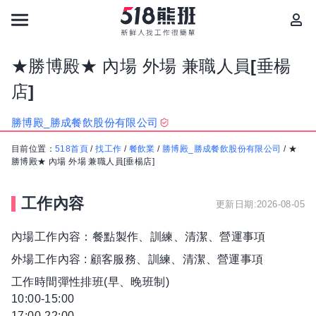
★勝博殿★ 內場 外場 兼職人員[垂楊
店]
勝博殿_勝成餐飲股份有限公司
目前位置：
518首頁
/
找工作
/
餐飲業
/
勝博殿_勝成餐飲股份有限公司
/
★
勝博殿★ 內場 外場 兼職人員[垂楊店]
工作內容
更新日期:2026-08-05
內場工作內容：餐點製作、訓練、清潔、營運事項
外場工作內容 : 顧客服務、訓練、清潔、營運事項
工作時間彈性排班(早、晚班制)
10:00-15:00
17:00-22:00