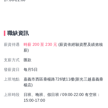
職缺資訊
薪資待遇
時薪 200 至 230 元
(薪資依經驗資歷及績效核
薪)
支薪方式
匯款
發薪資日
每月5日
上班地點
嘉義市西區垂楊路726號11樓(新光三越嘉義垂
楊店)
上班時段
日班、晚班、假日班 / 09:00-22:00 有空班：
15:00-17:00