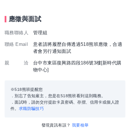
應徵與面試
職務聯絡人
管理組
聯絡 Email
意者請將履歷自傳透過518熊班應徵，合適
者會另行通知面試
親 洽
台中市東區復興路四段186號3樓[新時代購
物中心]
※518熊班提醒您
．別忘了告知雇主，您是在518熊班看到這則職務。
．面試時，請勿交付提款卡及密碼、存摺、信用卡或個人證
件。
求職防騙技巧
發現資訊有誤？
我要檢舉