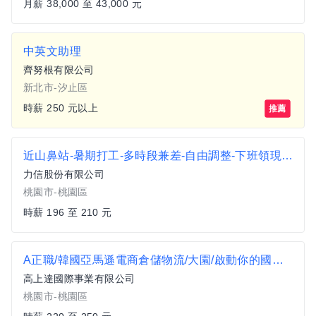
月薪 38,000 至 43,000 元
中英文助理
齊努根有限公司
新北市-汐止區
時薪 250 元以上
推薦
近山鼻站-暑期打工-多時段兼差-自由調整-下班領現金-大小夜班物流理貨員B1
力信股份有限公司
桃園市-桃園區
時薪 196 至 210 元
A正職/韓國亞馬遜電商倉儲物流/大園/啟動你的國際職涯
高上達國際事業有限公司
桃園市-桃園區