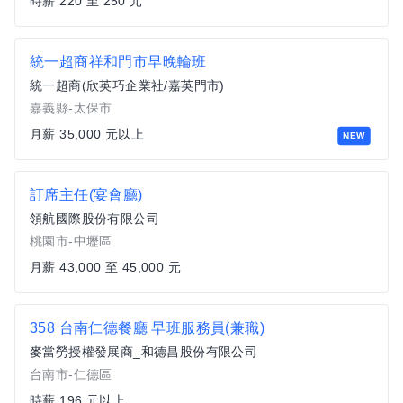
時薪 220 至 250 元
統一超商祥和門市早晚輪班
統一超商(欣英巧企業社/嘉英門市)
嘉義縣-太保市
月薪 35,000 元以上
NEW
訂席主任(宴會廳)
領航國際股份有限公司
桃園市-中壢區
月薪 43,000 至 45,000 元
358 台南仁德餐廳 早班服務員(兼職)
麥當勞授權發展商_和德昌股份有限公司
台南市-仁德區
時薪 196 元以上