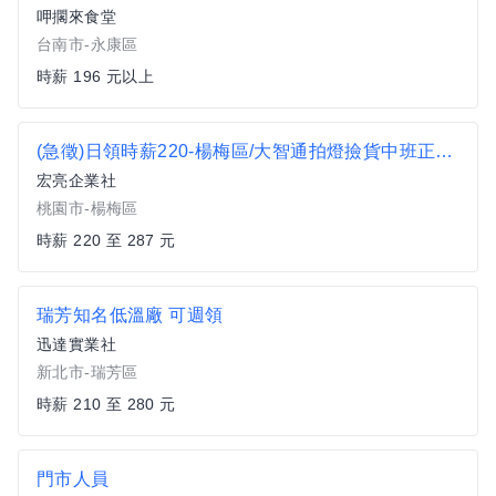
呷擱來食堂
台南市-永康區
時薪 196 元以上
(急徵)日領時薪220-楊梅區/大智通拍燈撿貨中班正職人員/下班領現金
宏亮企業社
桃園市-楊梅區
時薪 220 至 287 元
瑞芳知名低溫廠 可週領
迅達實業社
新北市-瑞芳區
時薪 210 至 280 元
門市人員