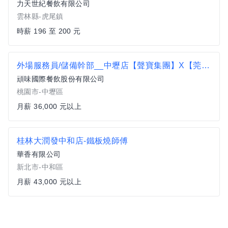
力天世紀餐飲有限公司
雲林縣-虎尾鎮
時薪 196 至 200 元
外場服務員/儲備幹部__中壢店【聲寶集團】X【莞固茶寮日本料理】
頑味國際餐飲股份有限公司
桃園市-中壢區
月薪 36,000 元以上
桂林大潤發中和店-鐵板燒師傅
華香有限公司
新北市-中和區
月薪 43,000 元以上