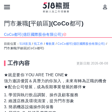
門市兼職[平鎮區](CoCo都可)
CoCo都可(億巨國際股份有限公司)
目前位置：
518首頁
/
找工作
/
餐飲業
/
CoCo都可(億巨國際股份有限公司)
/
門市兼職[平鎮區](CoCo都可)
工作內容
更新日期:2026-08-08
★就是要你 YOU ARE THE ONE★
強力邀請優質＆具潛力的你加入，未來有轉為正職的機會
★配合公司發展，成為長期事業發展的夥伴★
1. 學習與執行飲品調製、操作及顧客服務
2. 維護店務及環境清潔，提升門市形象
3. 簡易機器設備操作與保養