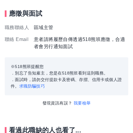
應徵與面試
職務聯絡人
區域主管
聯絡 Email
意者請將履歷自傳透過518熊班應徵，合適
者會另行通知面試
※518熊班提醒您
．別忘了告知雇主，您是在518熊班看到這則職務。
．面試時，請勿交付提款卡及密碼、存摺、信用卡或個人證
件。
求職防騙技巧
發現資訊有誤？
我要檢舉
看過此職缺的人也看了...