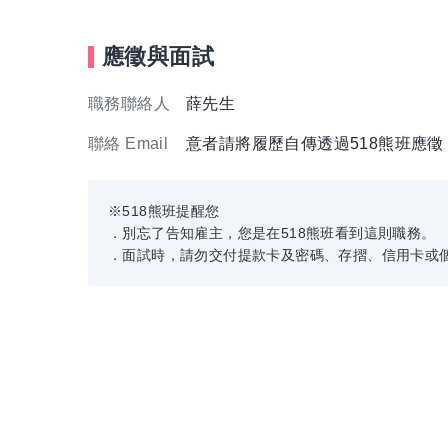
應徵與面試
職務聯絡人
薛先生
聯絡 Email
意者請將履歷自傳透過518熊班應
※518熊班提醒您
．別忘了告知雇主，您是在518熊班看到這則職務。
．面試時，請勿交付提款卡及密碼、存摺、信用卡或