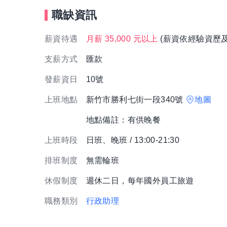
職缺資訊
薪資待遇
月薪 35,000 元以上
(薪資依經驗資歷
支薪方式
匯款
發薪資日
10號
上班地點
新竹市勝利七街一段340號
地圖
地點備註：有供晚餐
上班時段
日班、晚班 / 13:00-21:30
排班制度
無需輪班
休假制度
週休二日，每年國外員工旅遊
職務類別
行政助理