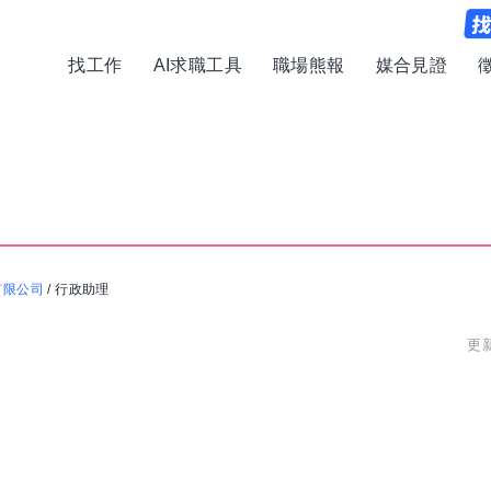
找工作
AI求職工具
職場熊報
媒合見證
有限公司
/
行政助理
更