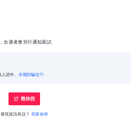
徵，合適者會另行通知面試
個人證件。
求職防騙技巧
熊快投
發現資訊有誤？
我要檢舉