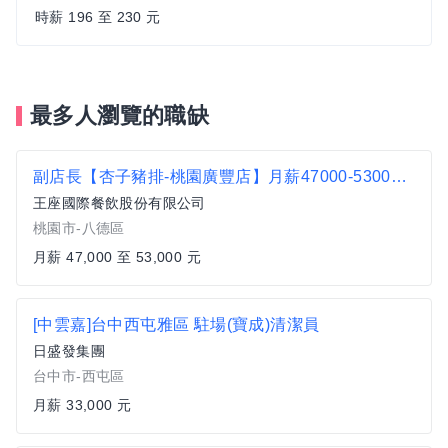
時薪 196 至 230 元
最多人瀏覽的職缺
副店長【杏子豬排-桃園廣豐店】月薪47000-53000 #另有門市達標獎金
王座國際餐飲股份有限公司
桃園市-八德區
月薪 47,000 至 53,000 元
[中雲嘉]台中西屯雅區 駐場(寶成)清潔員
日盛發集團
台中市-西屯區
月薪 33,000 元