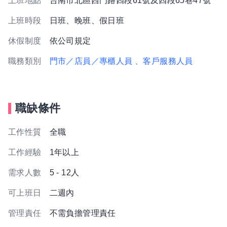
上班地點
台南市北區西門路四段61號及四段65巷47號
上班時段
日班、晚班、假日班
休假制度
依公司規定
職務類別
門市／店員／專櫃人員
、客戶服務人員
職缺條件
工作性質
全職
工作經驗
1年以上
需求人數
5 - 12人
可上班日
二週內
管理責任
不需負擔管理責任