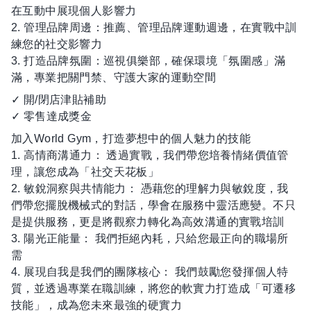
在互動中展現個人影響力
2. 管理品牌周邊：推薦、管理品牌運動週邊，在實戰中訓
練您的社交影響力
3. 打造品牌氛圍：巡視俱樂部，確保環境「氛圍感」滿
滿，專業把關門禁、守護大家的運動空間
✓ 開/閉店津貼補助
✓ 零售達成獎金
加入World Gym，打造夢想中的個人魅力的技能
1. 高情商溝通力： 透過實戰，我們帶您培養情緒價值管
理，讓您成為「社交天花板」
2. 敏銳洞察與共情能力： 憑藉您的理解力與敏銳度，我
們帶您擺脫機械式的對話，學會在服務中靈活應變。不只
是提供服務，更是將觀察力轉化為高效溝通的實戰培訓
3. 陽光正能量： 我們拒絕內耗，只給您最正向的職場所
需
4. 展現自我是我們的團隊核心： 我們鼓勵您發揮個人特
質，並透過專業在職訓練，將您的軟實力打造成「可遷移
技能」，成為您未來最強的硬實力