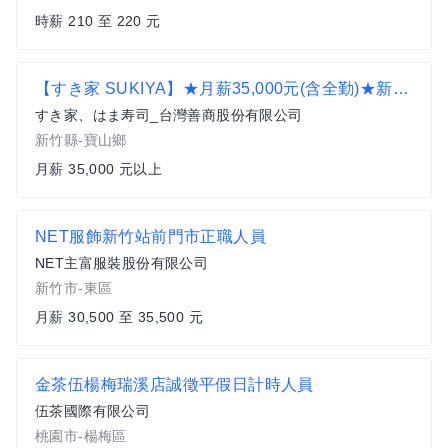
時薪 210 至 220 元
【すき家 SUKIYA】★月薪35,000元(含全勤)★新竹台積電店 全職
すき家、はま寿司_台灣善商股份有限公司
新竹縣-寶山鄉
月薪 35,000 元以上
NET服飾新竹站前門市正職人員
NET主富服裝股份有限公司
新竹市-東區
月薪 30,500 至 35,500 元
金茶伍楊梅瑞溪店誠徵平假日計時人員
伍茶國際有限公司
桃園市-楊梅區