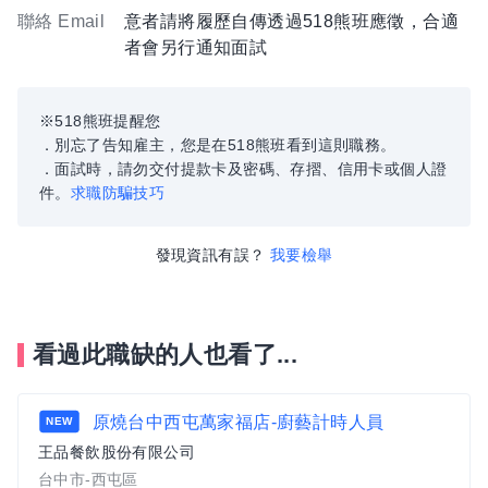
聯絡 Email
意者請將履歷自傳透過518熊班應徵，合適
者會另行通知面試
※518熊班提醒您
．別忘了告知雇主，您是在518熊班看到這則職務。
．面試時，請勿交付提款卡及密碼、存摺、信用卡或個人證
件。
求職防騙技巧
發現資訊有誤？
我要檢舉
看過此職缺的人也看了...
原燒台中西屯萬家福店-廚藝計時人員
NEW
王品餐飲股份有限公司
台中市-西屯區