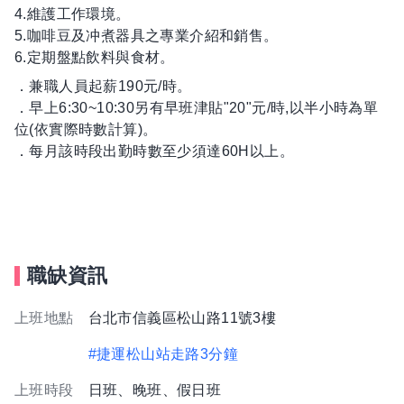
4.維護工作環境。
5.咖啡豆及冲煮器具之專業介紹和銷售。
6.定期盤點飲料與食材。
．兼職人員起薪190元/時。
．早上6:30~10:30另有早班津貼"20"元/時,以半小時為單
位(依實際時數計算)。
．每月該時段出勤時數至少須達60H以上。
職缺資訊
上班地點
台北市信義區松山路11號3樓
#捷運松山站走路3分鐘
上班時段
日班、晚班、假日班