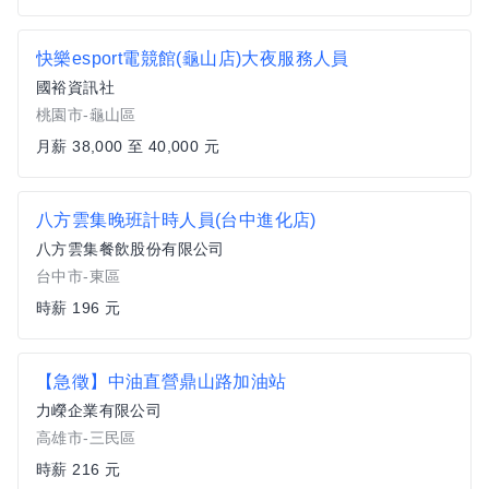
快樂esport電競館(龜山店)大夜服務人員
國裕資訊社
桃園市-龜山區
月薪 38,000 至 40,000 元
八方雲集晚班計時人員(台中進化店)
八方雲集餐飲股份有限公司
台中市-東區
時薪 196 元
【急徵】中油直營鼎山路加油站
力嶸企業有限公司
高雄市-三民區
時薪 216 元