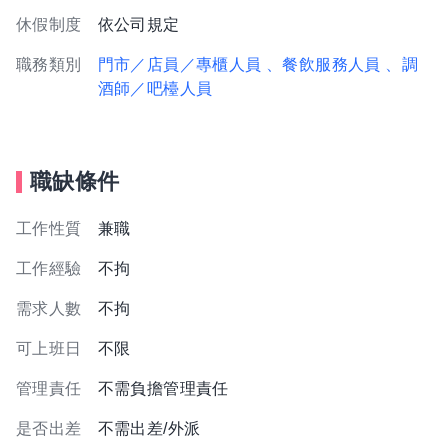
休假制度
依公司規定
職務類別
門市／店員／專櫃人員
、餐飲服務人員
、調
酒師／吧檯人員
職缺條件
工作性質
兼職
工作經驗
不拘
需求人數
不拘
可上班日
不限
管理責任
不需負擔管理責任
是否出差
不需出差/外派