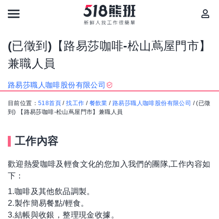
(已徵到)【路易莎咖啡-松山蔦屋門市】
兼職人員
路易莎職人咖啡股份有限公司
目前位置：
518首頁
/
找工作
/
餐飲業
/
路易莎職人咖啡股份有限公司
/
(已徵
到) 【路易莎咖啡-松山蔦屋門市】兼職人員
工作內容
歡迎熱愛咖啡及輕食文化的您加入我們的團隊,工作內容如
下：
1.咖啡及其他飲品調製。
2.製作簡易餐點/輕食。
3.結帳與收銀，整理現金收據。