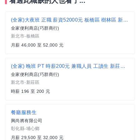
看過此職缺的人也看了...
(全家)大夜班 正職 薪資52000元 板橋區 樹林區 新莊 便利商店 超商 非7-11 非統一 新埔捷運站 民生路
全家便利商店(巧群商行)
新北市-板橋區
月薪 46,000 至 52,000 元
(全家) 晚班 PT 時薪200元 兼職人員 工讀生 新莊區 便利商店 超商 非7-11 福特汽車 丹鳳郵局 明志路
全家便利商店(巧群商行)
新北市-新莊區
時薪 196 至 200 元
餐廳服務生
興尚將有限公司
彰化縣-埔心鄉
月薪 29,500 至 32,000 元