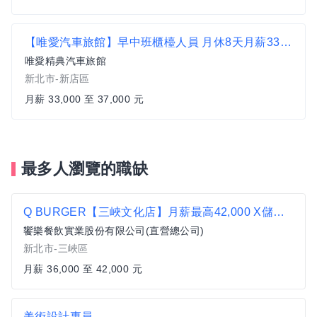
【唯愛汽車旅館】早中班櫃檯人員 月休8天月薪33000-37000
唯愛精典汽車旅館
新北市-新店區
月薪 33,000 至 37,000 元
最多人瀏覽的職缺
Q BURGER【三峽文化店】月薪最高42,000 X儲備幹部一頭班X 歡迎轉職、新鮮人加入
饗樂餐飲實業股份有限公司(直營總公司)
新北市-三峽區
月薪 36,000 至 42,000 元
美術設計專員