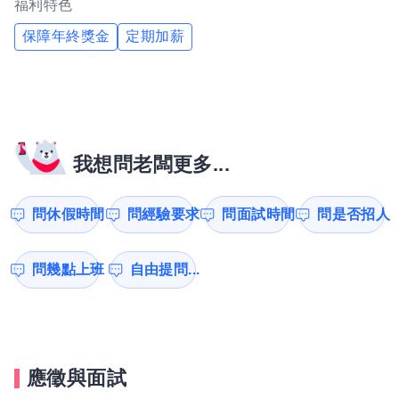
福利特色
保障年終獎金
定期加薪
我想問老闆更多...
問休假時間
問經驗要求
問面試時間
問是否招人
問幾點上班
自由提問...
應徵與面試