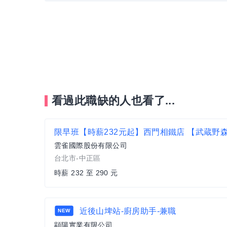
看過此職缺的人也看了...
雲雀國際股份有限公司
台北市-中正區
時薪 232 至 290 元
近後山埤站-廚房助手-兼職
NEW
顓陽實業有限公司