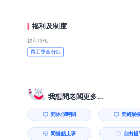
福利及制度
福利特色
員工獎金分紅
我想問老闆更多...
問休假時間
問經驗
問幾點上班
自由提問