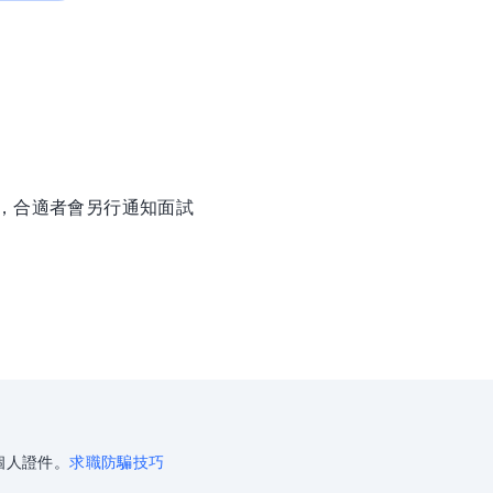
徵，合適者會另行通知面試
個人證件。
求職防騙技巧