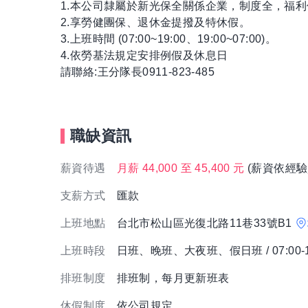
1.本公司隸屬於新光保全關係企業，制度全，福
2.享勞健團保、退休金提撥及特休假。
3.上班時間 (07:00~19:00、19:00~07:00)。
4.依勞基法規定安排例假及休息日
請聯絡:王分隊長0911-823-485
職缺資訊
薪資待遇
月薪 44,000 至 45,400 元
(薪資依經驗
支薪方式
匯款
上班地點
台北市松山區光復北路11巷33號B1
上班時段
日班、晚班、大夜班、假日班 / 07:00-19:0
排班制度
排班制，每月更新班表
休假制度
依公司規定