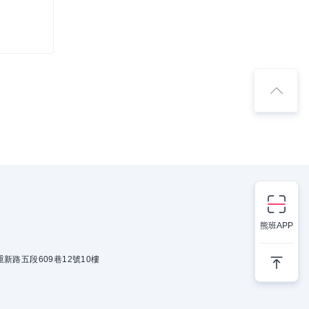
熊班APP
新路五段609巷12號10樓