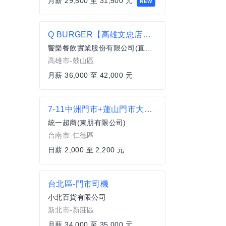
月薪 29,500 至 31,500 元
NEW
Q BURGER【高雄文忠店】月薪最高42,000 X儲備幹部一頭班X 歡迎轉職、新鮮人加入
饗樂餐飲實業股份有限公司(直營總公司)
高雄市-鼓山區
月薪 36,000 至 42,000 元
7-11中洲門市+蓮山門市大夜人員
統一超商(東朋有限公司)
台南市-仁德區
日薪 2,000 至 2,200 元
台北區-門市司機
小北百貨有限公司
新北市-新莊區
月薪 34,000 至 35,000 元