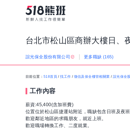
台北市松山區商辦大樓日、
更多職缺
(165)
誼光保全股份有限公司
目前位置：
518首頁
/
找工作
/
徵信及保全樓管相關業
/
誼光保全
工作內容
薪資:45,400(含加班費)
位置位於松山區捷運站附近，職缺包含日班及夜
歡迎鄰近地區的求職朋友，就近上班。
歡迎職場轉換工作、二度就業。