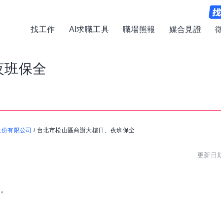
找工作
AI求職工具
職場熊報
媒合見證
夜班保全
股份有限公司
/
台北市松山區商辦大樓日、夜班保全
更新日期:
班。