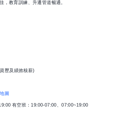
利佳，教育訓練、升遷管道暢通。
資歷及績效核薪)
地圖
0 有空班：19:00-07:00、07:00~19:00