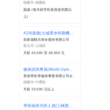
桃園市-桃園區
面議 (每月經常性薪資達四萬以
上)
A19(急徵)土城黑水特勤機動保全
皇家遊騎兵保全股份有限公司
新北市-土城區
月薪 45,000 至 48,000 元
健身諮詢專員(World Gym桃園中壢中山店)
香港商世界健身事業有限公司台灣分公司
桃園市-中壢區
月薪 29,500 元以上
早班病房代班人員(三峽恩主公醫院)