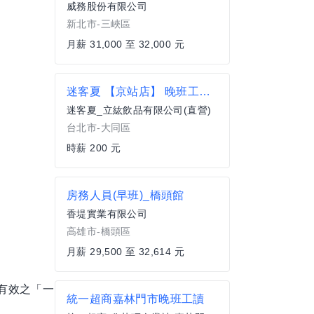
威務股份有限公司
新北市-三峽區
月薪 31,000 至 32,000 元
迷客夏 【京站店】 晚班工讀生
迷客夏_立紘飲品有限公司(直營)
台北市-大同區
時薪 200 元
房務人員(早班)_橋頭館
香堤實業有限公司
高雄市-橋頭區
月薪 29,500 至 32,614 元
有效之「一
統一超商嘉林門市晚班工讀