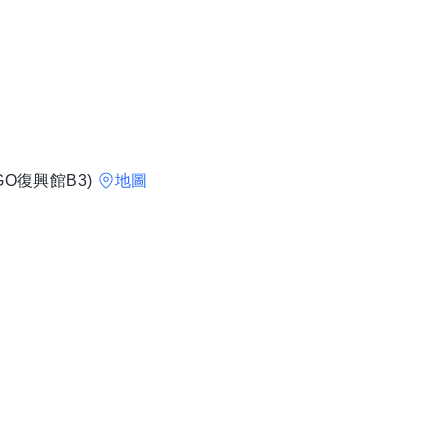
O復興館B3)
地圖