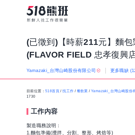
(已徵到)【時薪211元】麵包
(FLAVOR FIELD 忠孝復興店)
更多職缺
(1
Yamazaki_台灣山崎股份有限公司
目前位置：
518首頁
/
找工作
/
餐飲業
/
Yamazaki_台灣山崎股
1730
工作內容
製造職務說明：
1.麵包準備(攪拌、分割、整形、烤焙等)