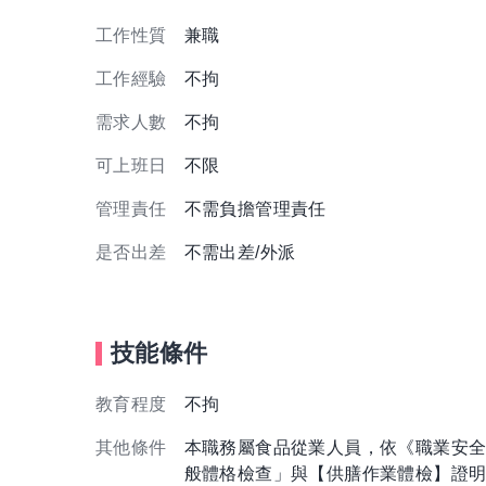
工作性質
兼職
工作經驗
不拘
需求人數
不拘
可上班日
不限
管理責任
不需負擔管理責任
是否出差
不需出差/外派
技能條件
教育程度
不拘
其他條件
本職務屬食品從業人員，依《職業安
般體格檢查」與【供膳作業體檢】證