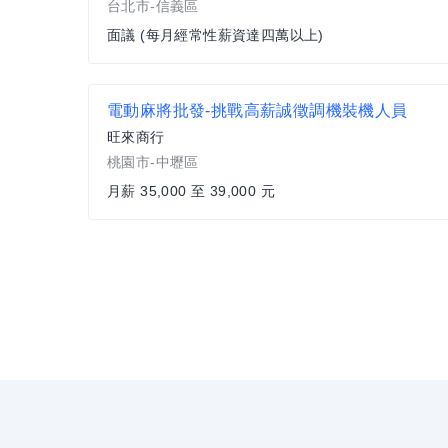
台北市-信義區
面議 (每月經常性薪資達四萬以上)
電動麻將批發-挑戰高薪誠徵調機裝機人員
旺來商行
桃園市-中壢區
月薪 35,000 至 39,000 元