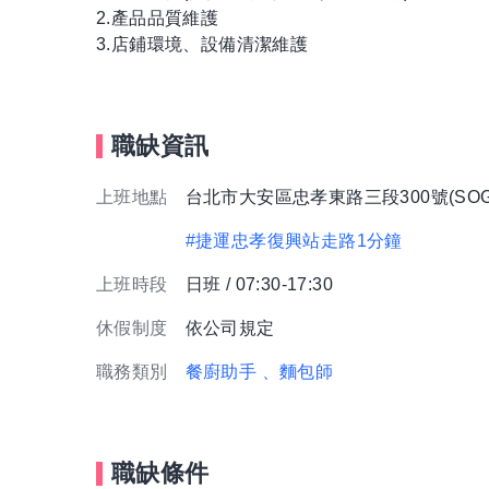
2.產品品質維護
3.店鋪環境、設備清潔維護
職缺資訊
上班地點
台北市大安區忠孝東路三段300號(SOG
#捷運忠孝復興站走路1分鐘
上班時段
日班 / 07:30-17:30
休假制度
依公司規定
職務類別
餐廚助手
、麵包師
職缺條件