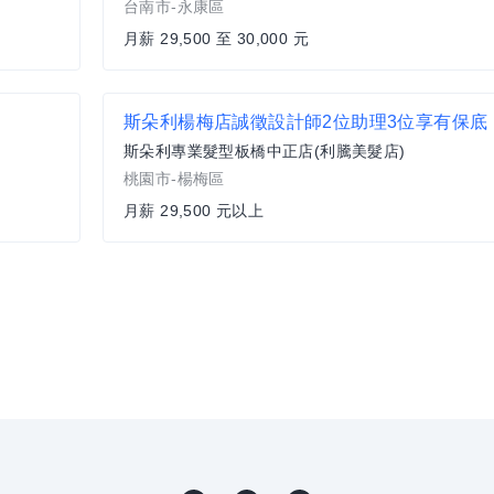
台南市-永康區
月薪 29,500 至 30,000 元
斯朵利楊梅店誠徵設計師2位助理3位享有保底
斯朵利專業髮型板橋中正店(利騰美髮店)
桃園市-楊梅區
月薪 29,500 元以上