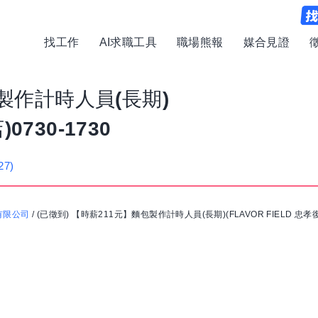
找工作
AI求職工具
職場熊報
媒合見證
製作計時人員(長期)
0730-1730
27)
份有限公司
/
(已徵到) 【時薪211元】麵包製作計時人員(長期)(FLAVOR FIELD 忠孝復