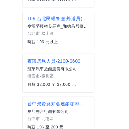
109 台北民權餐廳 外送員(兼職)
麥當勞授權發展商_和德昌股份有限公司
台北市-松山區
時薪 196 元以上
夜班房務人員-2100-0600
凱萊汽車旅館股份有限公司
桃園市-楊梅區
月薪 32,000 至 37,000 元
台中景賢路知名連鎖咖啡-兼職人員
夏熙整合行銷有限公司
台中市-北屯區
時薪 196 至 200 元