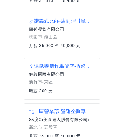
月薪 37,613 至 45,480 元
堤諾義式比薩-店副理【龜山長庚門市】
商邦餐飲有限公司
桃園市-龜山區
月薪 35,000 至 40,000 元
文湯武醬新竹馬偕店-收銀兼職人員
結義國際有限公司
新竹市-東區
時薪 200 元
北二區營業部-營運企劃專員-美食達人台北分公司
85度C(美食達人股份有限公司)
新北市-五股區
月薪 35,000 至 40,000 元