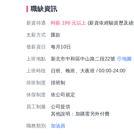
職缺資訊
薪資待遇
時薪 196 元以上
(薪資依經驗資歷及績
支薪方式
匯款
發薪資日
每月10日
上班地點
新北市中和區中山路二段22號
地圖
上班時段
日班、晚班、大夜班 / 00:00-24:00
排班制度
排班制
休假制度
依公司規定
員工制服
公司提供
其他說明：加購需另外付費
職務類別
加油員