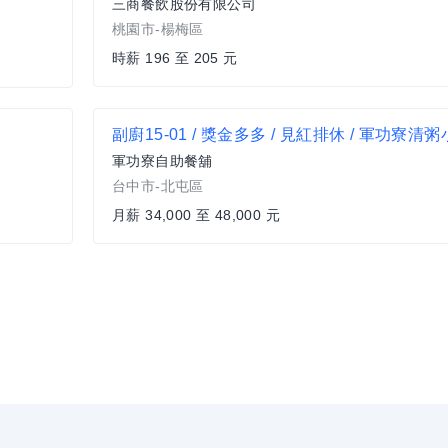
三商餐飲股份有限公司
桃園市-楊梅區
時薪 196 至 205 元
副廚15-01 / 獎金多多 / 見紅排休 / 軍功寮清
軍功寮自助餐舖
台中市-北屯區
月薪 34,000 至 48,000 元