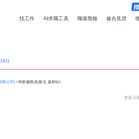
找工作
AI求職工具
職場熊報
媒合見證
(161)
有限公司)
/
時薪服務員(新北 嘉和站)
更新日期: