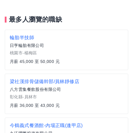
最多人瀏覽的職缺
輪胎半技師
日亨輪胎有限公司
桃園市-楊梅區
月薪 45,000 至 50,000 元
梁社漢排骨儲備幹部/員林靜修店
八方雲集餐飲股份有限公司
彰化縣-員林市
月薪 36,000 至 43,000 元
今鶴義式餐酒館-內場正職(逢甲店)