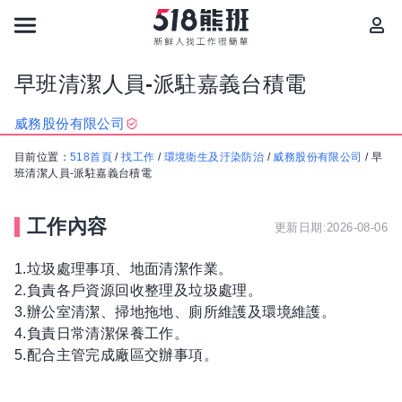
早班清潔人員-派駐嘉義台積電
威務股份有限公司
目前位置：
518首頁
/
找工作
/
環境衛生及汙染防治
/
威務股份有限公司
/
早
班清潔人員-派駐嘉義台積電
工作內容
更新日期:2026-08-06
1.垃圾處理事項、地面清潔作業。
2.負責各戶資源回收整理及垃圾處理。
3.辦公室清潔、掃地拖地、廁所維護及環境維護。
4.負責日常清潔保養工作。
5.配合主管完成廠區交辦事項。