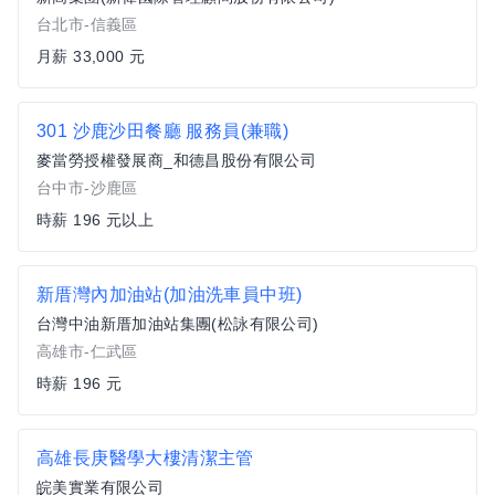
台北市-信義區
月薪 33,000 元
301 沙鹿沙田餐廳 服務員(兼職)
麥當勞授權發展商_和德昌股份有限公司
台中市-沙鹿區
時薪 196 元以上
新厝灣內加油站(加油洗車員中班)
台灣中油新厝加油站集團(松詠有限公司)
高雄市-仁武區
時薪 196 元
高雄長庚醫學大樓清潔主管
皖美實業有限公司