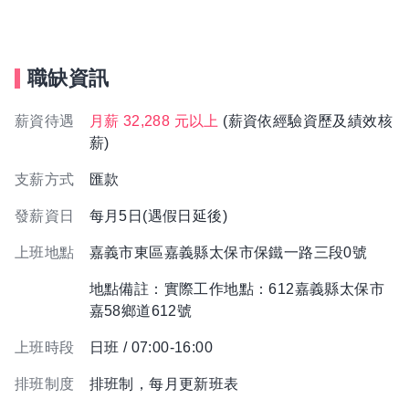
職缺資訊
薪資待遇
月薪 32,288 元以上
(薪資依經驗資歷及績效核
薪)
支薪方式
匯款
發薪資日
每月5日(遇假日延後)
上班地點
嘉義市東區嘉義縣太保市保鐵一路三段0號
地點備註：實際工作地點：612嘉義縣太保市
嘉58鄉道612號
上班時段
日班 / 07:00-16:00
排班制度
排班制，每月更新班表