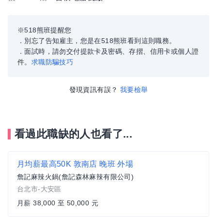
※518熊班提醒您
．別忘了告知雇主，您是在518熊班看到這則職務。
．面試時，請勿交付提款卡及密碼、存摺、信用卡或個人證
件。
求職防騙技巧
發現資訊有誤？
我要檢舉
看過此職缺的人也看了...
月均薪最高50K 敦南店 晚班 外場
詹記麻辣火鍋(詹記森林麻辣有限公司)
台北市-大安區
月薪 38,000 至 50,000 元