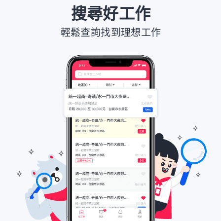
搜尋好工作
輕鬆查詢找到理想工作