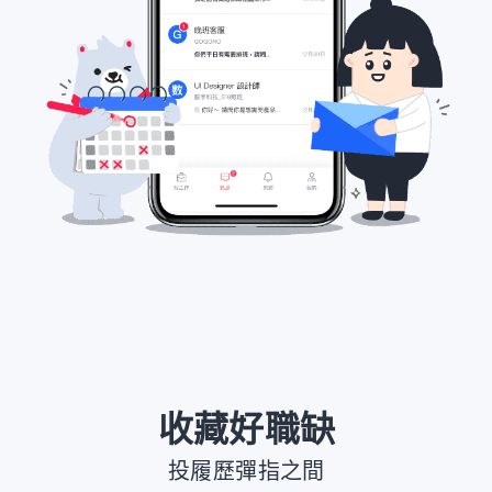
收藏好職缺
投履歷彈指之間