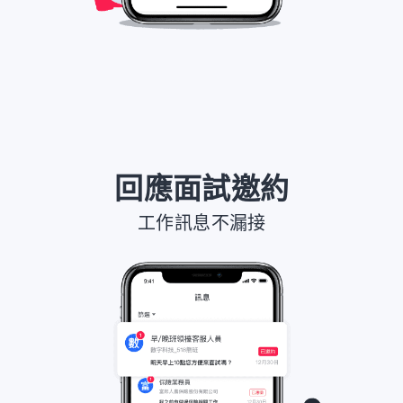
回應面試邀約
工作訊息不漏接