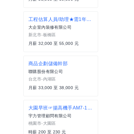
工程估算人員/助理★需1年以上室內裝修經驗
大企室內裝修有限公司
新北市-板橋區
月薪 32,000 至 55,000 元
商品企劃儲備幹部
聯購股份有限公司
台北市-內湖區
月薪 33,000 至 38,000 元
大園早班☞揚高機手AM7-16✔週休二日✔時薪230✔可日領✔需證照MD
宇力管理顧問有限公司
桃園市-大園區
時薪 200 至 230 元