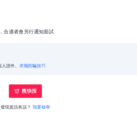
徵，合適者會另行通知面試
個人證件。
求職防騙技巧
熊快投
發現資訊有誤？
我要檢舉