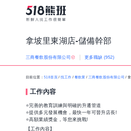
拿坡里東湖店-儲備幹部
更多職缺
(952)
三商餐飲股份有限公司
目前位置：
518首頁
/
找工作
/
餐飲業
/
三商餐飲股份有限公司
/
拿
工作內容
⭐️完善的教育訓練與明確的升遷管道
⭐️提供多元發展機會，最快一年可晉升店長!
⭐️高額業績獎金，等您來挑戰!
【工作內容】