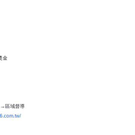
獎金
長→區域督導
6.com.tw/