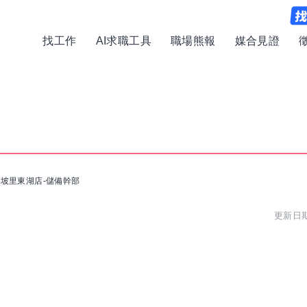
找工作
AI求職工具
職場熊報
媒合見證
坡里東湖店-儲備幹部
更新日期: