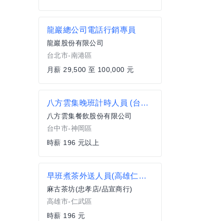
龍巖總公司電話行銷專員
龍巖股份有限公司
台北市-南港區
月薪 29,500 至 100,000 元
八方雲集晚班計時人員 (台中神岡店)
八方雲集餐飲股份有限公司
台中市-神岡區
時薪 196 元以上
早班煮茶外送人員(高雄仁雄店)
麻古茶坊(忠孝店/品宣商行)
高雄市-仁武區
時薪 196 元