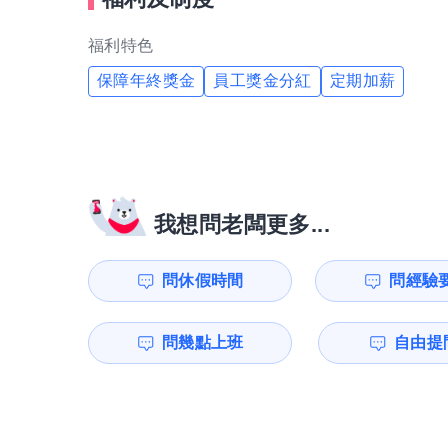
福利特色
保障年終獎金
員工獎金分紅
定期加薪
我想問老闆更多...
問休假時間
問經驗
問幾點上班
自由提問