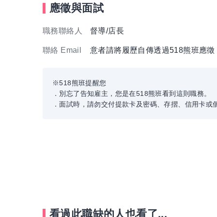
應徵與面試
職務聯絡人
督導/店長
聯絡 Email
意者請將履歷自傳透過518熊班應
※518熊班提醒您
．別忘了告知雇主，您是在518熊班看到這則職務。
．面試時，請勿交付提款卡及密碼、存摺、信用卡或
看過此職缺的人也看了...