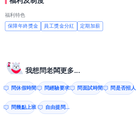
福利及制度
福利特色
保障年終獎金
員工獎金分紅
定期加薪
我想問老闆更多...
問休假時間
問經驗要求
問面試時間
問是否招人
問幾點上班
自由提問...