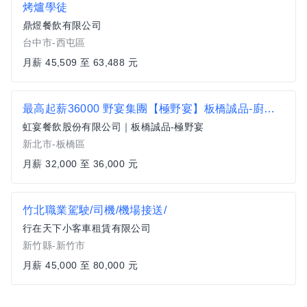
烤爐學徒
鼎煜餐飲有限公司
台中市-西屯區
月薪 45,509 至 63,488 元
最高起薪36000 野宴集團【極野宴】板橋誠品-廚師/廚助/內場人員
虹宴餐飲股份有限公司｜板橋誠品-極野宴
新北市-板橋區
月薪 32,000 至 36,000 元
竹北職業駕駛/司機/機場接送/
行在天下小客車租賃有限公司
新竹縣-新竹市
月薪 45,000 至 80,000 元