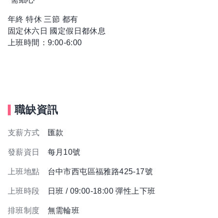
年終 特休 三節 都有
固定休六日 國定假日都休息
上班時間：9:00-6:00
職缺資訊
支薪方式
匯款
發薪資日
每月10號
上班地點
台中市西屯區福雅路425-17號
上班時段
日班 / 09:00-18:00 彈性上下班
排班制度
無需輪班