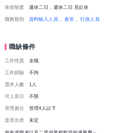
休假制度
週休二日，週休二日 見紅休
職務類別
資料輸入人員
、倉管
、行政人員
職缺條件
工作性質
全職
工作經驗
不拘
需求人數
1人
可上班日
不限
管理責任
管理4人以下
是否出差
未定
所有求職者以及二度就業都歡迎投遞履歷～