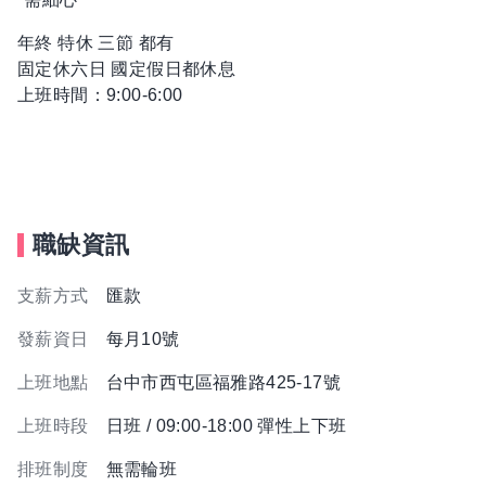
年終 特休 三節 都有
固定休六日 國定假日都休息
上班時間：9:00-6:00
職缺資訊
支薪方式
匯款
發薪資日
每月10號
上班地點
台中市西屯區福雅路425-17號
上班時段
日班 / 09:00-18:00 彈性上下班
排班制度
無需輪班