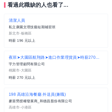
看過此職缺的人也看了...
清潔人員
私立康園文理技藝短期補習班
新北市-板橋區
時薪 196 元以上
夜班➤大園區航翔路➤進口作業理貨員➤時薪270起➤可日領AY
宇力管理顧問有限公司
桃園市-大園區
時薪 270 元以上
198 高雄沿海餐廳 外送員(兼職)
麥當勞授權發展商_和德昌股份有限公司
高雄市-小港區