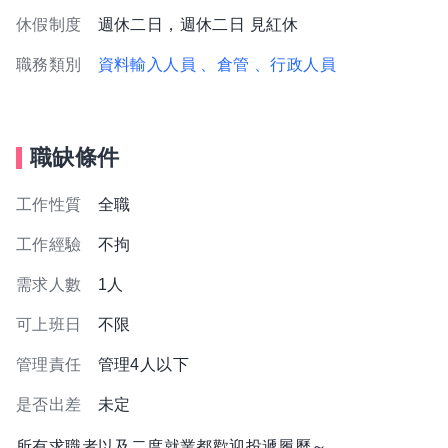
休假制度
週休二日，週休二日 見紅休
職務類別
資料輸入人員
、倉管
、行政人員
職缺條件
工作性質
全職
工作經驗
不拘
需求人數
1人
可上班日
不限
管理責任
管理4人以下
是否出差
未定
所有求職者以及二度就業都歡迎投遞履歷～