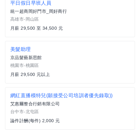
平日假日早班人員
統一超商岡好門市_岡好商行
高雄市-岡山區
月薪 29,500 至 34,500 元
美髮助理
京品髮藝新思館
桃園市-桃園區
月薪 29,500 元以上
網紅直播模特兒(願接受公司培訓者優先錄取))
艾惠爾整合行銷有限公司
台中市-北屯區
論件計酬(每件) 2,000 元