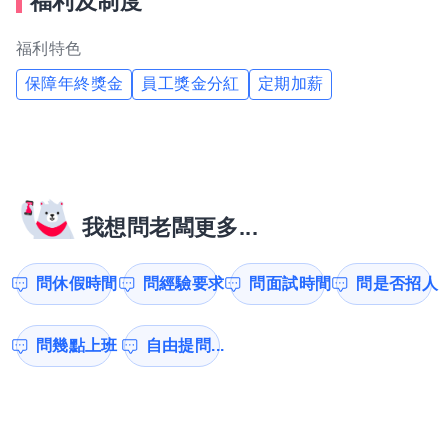
福利及制度
福利特色
保障年終獎金
員工獎金分紅
定期加薪
我想問老闆更多...
問休假時間
問經驗要求
問面試時間
問是否招人
問幾點上班
自由提問...