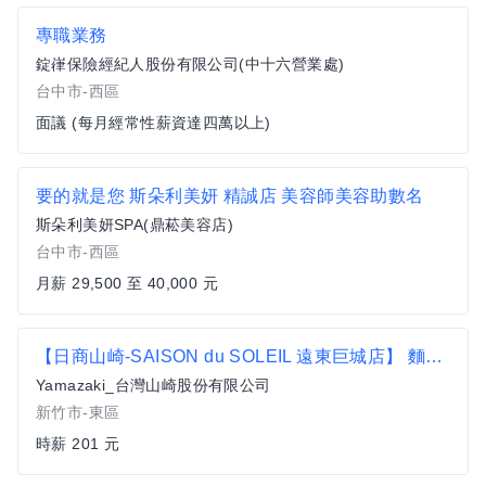
專職業務
錠嵂保險經紀人股份有限公司(中十六營業處)
台中市-西區
面議 (每月經常性薪資達四萬以上)
要的就是您 斯朵利美妍 精誠店 美容師美容助數名
斯朵利美妍SPA(鼎菘美容店)
台中市-西區
月薪 29,500 至 40,000 元
【日商山崎-SAISON du SOLEIL 遠東巨城店】 麵包製作-兼職
Yamazaki_台灣山崎股份有限公司
新竹市-東區
時薪 201 元