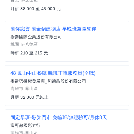
台北市-文山區
月薪 38,000 至 45,000 元
涮你識貨 涮金鍋建德店 早晚班兼職夥伴
揚秦國際企業股份有限公司
桃園市-八德區
時薪 210 至 215 元
48 鳳山中山餐廳 晚班正職服務員(全職)
麥當勞授權發展商_和德昌股份有限公司
高雄市-鳳山區
月薪 32,000 元以上
固定早班-彩券門市 免輪班/無經驗可/月休8天
富可敵國彩券行
高雄市-鳳山區