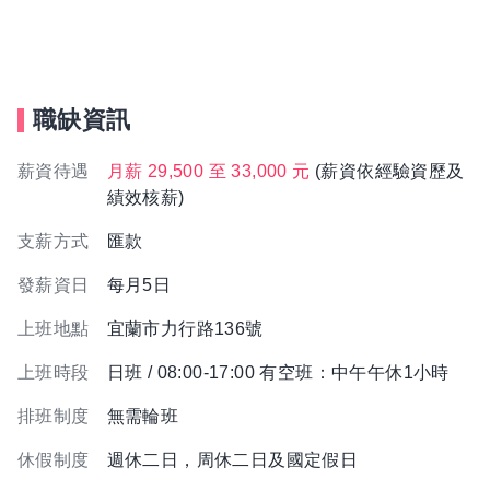
職缺資訊
薪資待遇
月薪 29,500 至 33,000 元
(薪資依經驗資歷及
績效核薪)
支薪方式
匯款
發薪資日
每月5日
上班地點
宜蘭市力行路136號
上班時段
日班 / 08:00-17:00 有空班：中午午休1小時
排班制度
無需輪班
休假制度
週休二日，周休二日及國定假日