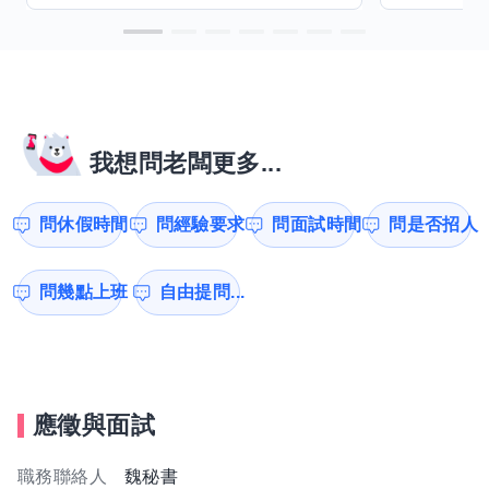
我想問老闆更多...
問休假時間
問經驗要求
問面試時間
問是否招人
問幾點上班
自由提問...
應徵與面試
職務聯絡人
魏秘書