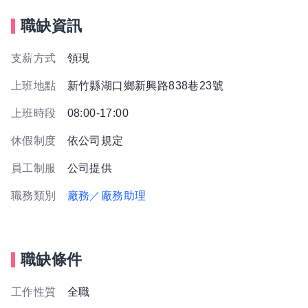
職缺資訊
支薪方式
領現
上班地點
新竹縣湖口鄉新興路838巷23號
上班時段
08:00-17:00
休假制度
依公司規定
員工制服
公司提供
職務類別
廠務／廠務助理
職缺條件
工作性質
全職