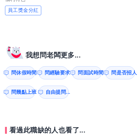
員工獎金分紅
我想問老闆更多...
問休假時間
問經驗要求
問面試時間
問是否招人
問幾點上班
自由提問...
看過此職缺的人也看了...