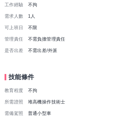
工作經驗
不拘
需求人數
1人
可上班日
不限
管理責任
不需負擔管理責任
是否出差
不需出差/外派
技能條件
教育程度
不拘
所需證照
堆高機操作技術士
需備駕照
普通小型車