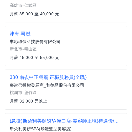
高雄市-仁武區
月薪 35,000 至 40,000 元
津海-司機
丰彩環保科技股份有限公司
新北市-泰山區
月薪 45,000 至 55,000 元
330 南崁中正餐廳 正職服務員(全職)
麥當勞授權發展商_和德昌股份有限公司
桃園市-蘆竹區
月薪 32,000 元以上
(急徵)斯朵利美顏SPA漢口店-美容師正職(待遇優/等你挑戰/需有經驗)
斯朵利美妍SPA(瑜婕髮型美容店)