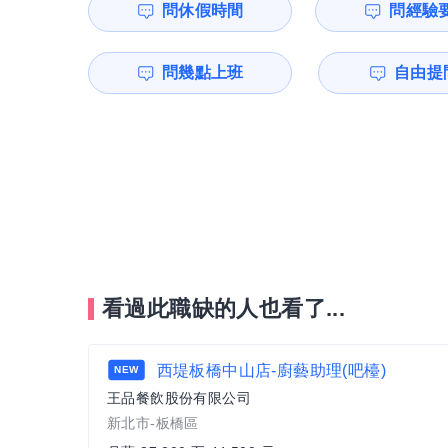
問休假時間
問經驗
問幾點上班
自由提問
看過此職缺的人也看了...
西堤板橋中山店-廚藝助理(吧檯)
NEW
王品餐飲股份有限公司
新北市-板橋區