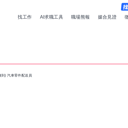
找工作
AI求職工具
職場熊報
媒合見證
徵到) 汽車零件配送員