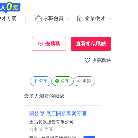
求職會員
企業徵才
徵才方案
去聊聊
查看相似職缺
收藏職缺
分享
分享
複製
最多人瀏覽的職缺
開發部-展店開發專案管理師(台中)
王品餐飲股份有限公司
台中市-西區