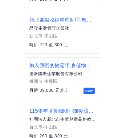
新北兼職收納整理助理-無經驗可
品蓉生活管理企業社
新北市-泰山區
時薪 220 至 300 元
加入我們的物流隊 倉儲物流人員(中壢)
揚秦國際企業股份有限公司
桃園市-中壢區
月薪 39,000 元以上
NEW
115學年度兼職國小課後照顧班老師 臺北市中山區
社團法人新北市中華兒童品格教育協會
台北市-中山區
時薪 260 至 320 元