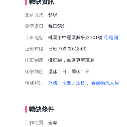
職缺資訊
支薪方式
領現
發薪資日
每日5號
上班地點
桃園市中壢區興平路101號
地圖
上班時段
日班 / 09:00-18:00
排班制度
排班制，每月更新班表
休假制度
週休二日，周休二日
職務類別
外務／快遞／送貨
、倉儲物流人員
職缺條件
工作性質
全職