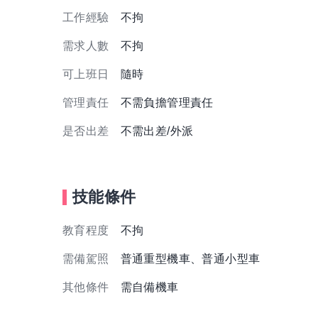
工作經驗
不拘
需求人數
不拘
可上班日
隨時
管理責任
不需負擔管理責任
是否出差
不需出差/外派
技能條件
教育程度
不拘
需備駕照
普通重型機車、普通小型車
其他條件
需自備機車