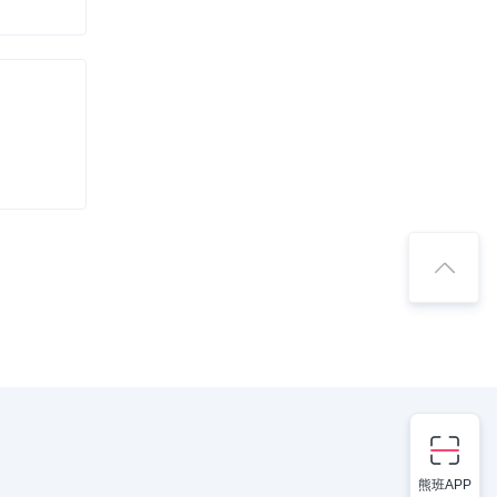
熊班APP