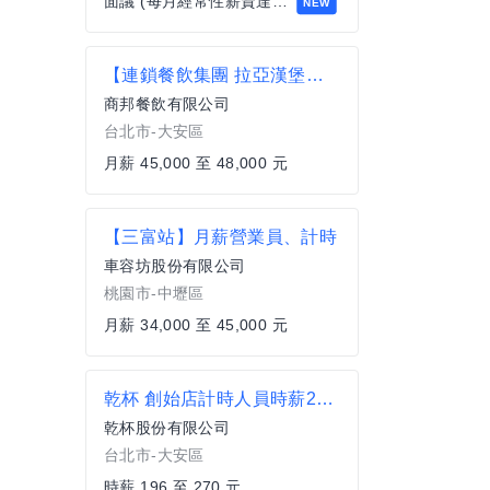
面議 (每月經常性薪資達四萬以上)
NEW
【連鎖餐飲集團 拉亞漢堡大安延吉門市店經理】薪資45K到48K(獎金另計)
商邦餐飲有限公司
台北市-大安區
月薪 45,000 至 48,000 元
【三富站】月薪營業員、計時
車容坊股份有限公司
桃園市-中壢區
月薪 34,000 至 45,000 元
乾杯 創始店計時人員時薪210起 最高時薪270元
乾杯股份有限公司
台北市-大安區
時薪 196 至 270 元