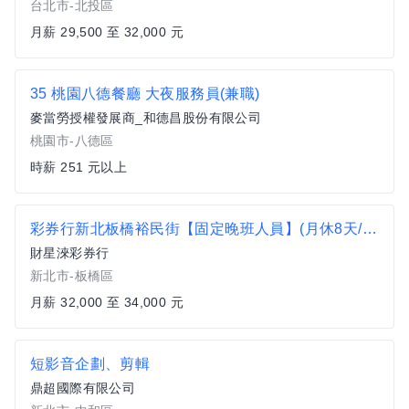
台北市-北投區
月薪 29,500 至 32,000 元
35 桃園八德餐廳 大夜服務員(兼職)
麥當勞授權發展商_和德昌股份有限公司
桃園市-八德區
時薪 251 元以上
彩券行新北板橋裕民街【固定晚班人員】(月休8天/挑戰高薪/三節獎金/業績獎金/無經驗可)
財星淶彩券行
新北市-板橋區
月薪 32,000 至 34,000 元
短影音企劃、剪輯
鼎超國際有限公司