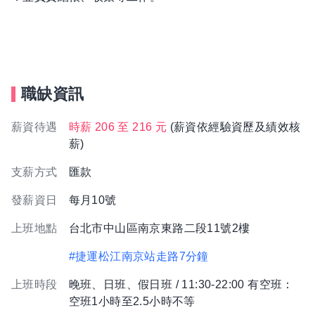
職缺資訊
薪資待遇
時薪 206 至 216 元
(薪資依經驗資歷及績效核
薪)
支薪方式
匯款
發薪資日
每月10號
上班地點
台北市中山區南京東路二段11號2樓
#捷運松江南京站走路7分鐘
上班時段
晚班、日班、假日班 / 11:30-22:00 有空班：
空班1小時至2.5小時不等