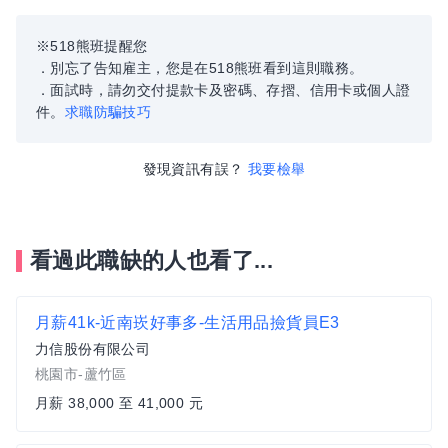
※518熊班提醒您
．別忘了告知雇主，您是在518熊班看到這則職務。
．面試時，請勿交付提款卡及密碼、存摺、信用卡或個人證
件。
求職防騙技巧
發現資訊有誤？
我要檢舉
看過此職缺的人也看了...
月薪41k-近南崁好事多-生活用品撿貨員E3
力信股份有限公司
桃園市-蘆竹區
月薪 38,000 至 41,000 元