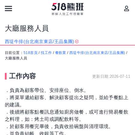
大廳服務人員
西堤牛排(台北南京東店/王品集團)
目前位置：
518首頁
/
找工作
/
餐飲業
/
西堤牛排(台北南京東店/王品集團)
/
大廳服務人員
工作內容
更新日期:2026-07-11
．負責為顧客帶位、安排座位、倒水。
．將菜單遞給顧客、解決顧客提出之疑問，並給予餐點上
的建議。
．後續將顧客點餐訊息通知廚房做餐，或可進行簡易餐飲
之料理，如：烤土司或調配飲料等。
．於顧客用餐完畢後，負責收拾碗盤與清理環境。
．並負責結帳、收銀等工作。