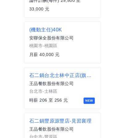
論件計酬(每件) 29,500 至
33,000 元
(機動主任)40K
安聯保全股份有限公司
桃園市-桃園區
月薪 40,000 元
石二鍋台北士林中正店(旗艦店)-兼職/工讀計時人員
王品餐飲股份有限公司
台北市-士林區
時薪 206 至 256 元
NEW
石二鍋豐原源豐店-見習襄理
王品餐飲股份有限公司
台中市-豐原區