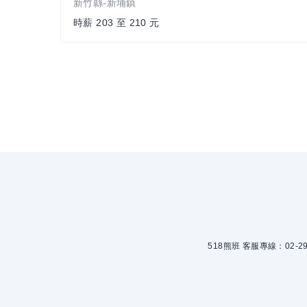
新竹縣-新埔鎮
時薪 203 至 210 元
518熊班 客服專線：02-299