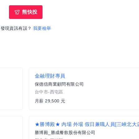
熊快投
發現資訊有誤？
我要檢舉
金融理財專員
保德信商業顧問有限公司
台中市-西屯區
月薪 29,500 元
★勝博殿★ 內場 外場 假日兼職人員[三峽北大店
勝博殿_勝成餐飲股份有限公司