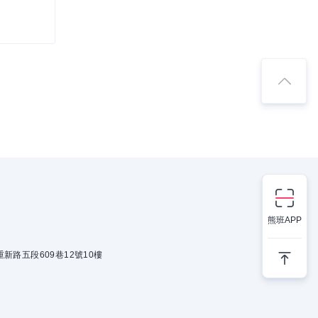
熊班APP
新路五段609巷12號10樓