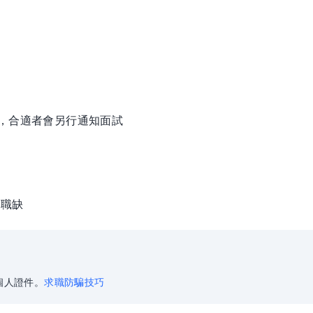
徵，合適者會另行通知面試
問職缺
個人證件。
求職防騙技巧