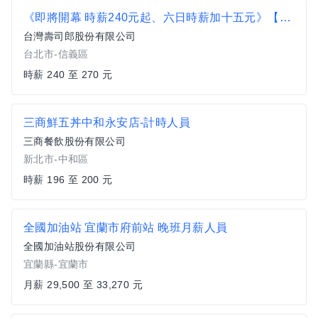
《即將開幕 時薪240元起、六日時薪加十五元》【日商壽司郎】台北大巨蛋店-兼職人員★歡迎二度就業、學生實習★
台灣壽司郎股份有限公司
台北市-信義區
時薪 240 至 270 元
三商鮮五丼中和永安店-計時人員
三商餐飲股份有限公司
新北市-中和區
時薪 196 至 200 元
全國加油站 宜蘭市府前站 晚班月薪人員
全國加油站股份有限公司
宜蘭縣-宜蘭市
月薪 29,500 至 33,270 元