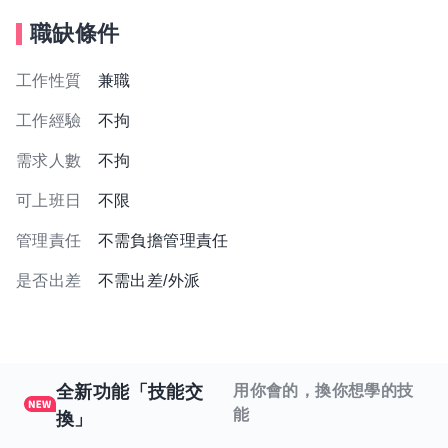
職缺條件
工作性質
兼職
工作經驗
不拘
需求人數
不拘
可上班日
不限
管理責任
不需負擔管理責任
是否出差
不需出差/外派
全新功能「技能交
用你會的，換你想學的技
能
換」