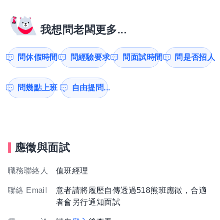
我想問老闆更多...
問休假時間
問經驗要求
問面試時間
問是否招人
問幾點上班
自由提問...
應徵與面試
職務聯絡人
值班經理
聯絡 Email
意者請將履歷自傳透過518熊班應徵，合適
者會另行通知面試