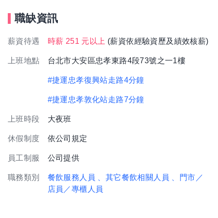
職缺資訊
薪資待遇
時薪 251 元以上
(薪資依經驗資歷及績效核薪)
上班地點
台北市大安區忠孝東路4段73號之一1樓
#捷運忠孝復興站走路4分鐘
#捷運忠孝敦化站走路7分鐘
上班時段
大夜班
休假制度
依公司規定
員工制服
公司提供
職務類別
餐飲服務人員
、其它餐飲相關人員
、門市／
店員／專櫃人員