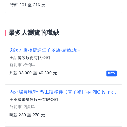
時薪 201 至 216 元
最多人瀏覽的職缺
肉次方板橋捷運江子翠店-廚藝助理
王品餐飲股份有限公司
新北市-板橋區
月薪 38,000 至 46,300 元
NEW
內外場兼職/計時/工讀夥伴【杏子豬排-內湖Citylink店】時薪230-270、加碼假日津貼可達時薪242-282
王座國際餐飲股份有限公司
台北市-內湖區
時薪 230 至 270 元