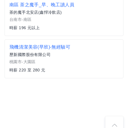
南區 茶之魔手_早、晚工讀人員
茶的魔手北安店(鑫悍冷飲店)
台南市-南區
時薪 196 元以上
飛機清潔美容(早班)-無經驗可
歷新國際股份有限公司
桃園市-大園區
時薪 220 至 280 元