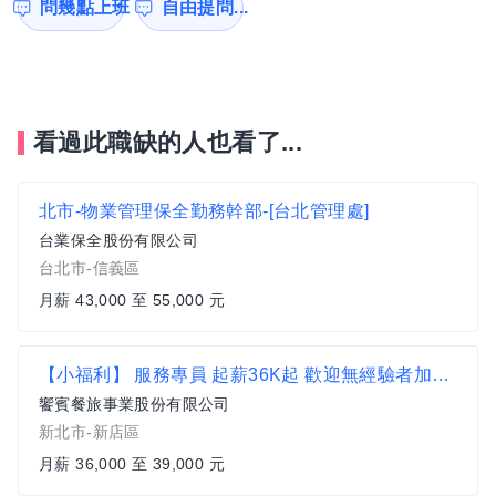
問幾點上班
自由提問...
看過此職缺的人也看了...
北市-物業管理保全勤務幹部-[台北管理處]
台業保全股份有限公司
台北市-信義區
月薪 43,000 至 55,000 元
【小福利】 服務專員 起薪36K起 歡迎無經驗者加入【新店區】
饗賓餐旅事業股份有限公司
新北市-新店區
月薪 36,000 至 39,000 元