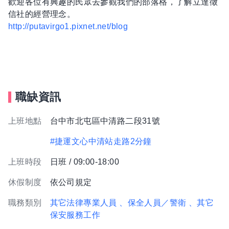
歡迎各位有興趣的民眾去參觀我們的部落格，了解立達徵
信社的經營理念。
http://putavirgo1.pixnet.net/blog
職缺資訊
上班地點
台中市北屯區中清路二段31號
#捷運文心中清站走路2分鐘
上班時段
日班 / 09:00-18:00
休假制度
依公司規定
職務類別
其它法律專業人員
、保全人員／警衛
、其它
保安服務工作