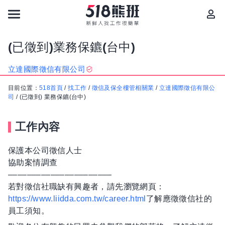
(已徵到)業務保鑣(台中)
立達國際徵信有限公司
目前位置：
518首頁
/
找工作
/
徵信及保全樓管相關業
/
立達國際徵信有限公
司
/
(已徵到) 業務保鑣(台中)
工作內容
保護本公司徵信人士
協助案情調查
––––––––––––––––––––––
若對徵信社職缺有興趣者，請先瀏覽網頁：
https://www.liidda.com.tw/career.html
了解應徵徵信社的
員工須知。