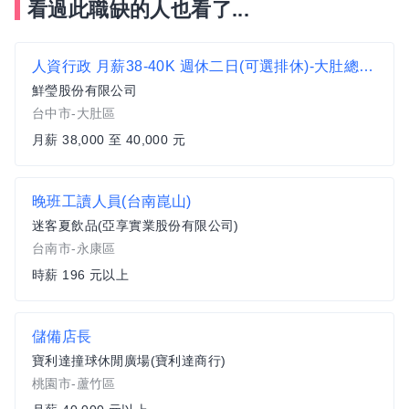
看過此職缺的人也看了...
人資行政 月薪38-40K 週休二日(可選排休)-大肚總公司
鮮瑩股份有限公司
台中市-大肚區
月薪 38,000 至 40,000 元
晚班工讀人員(台南崑山)
迷客夏飲品(亞享實業股份有限公司)
台南市-永康區
時薪 196 元以上
儲備店長
寶利達撞球休閒廣場(寶利達商行)
桃園市-蘆竹區