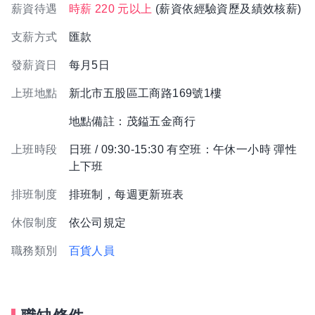
薪資待遇
時薪 220 元以上
(薪資依經驗資歷及績效核薪)
支薪方式
匯款
發薪資日
每月5日
上班地點
新北市五股區工商路169號1樓
地點備註：茂鎰五金商行
上班時段
日班 / 09:30-15:30 有空班：午休一小時 彈性
上下班
排班制度
排班制，每週更新班表
休假制度
依公司規定
職務類別
百貨人員