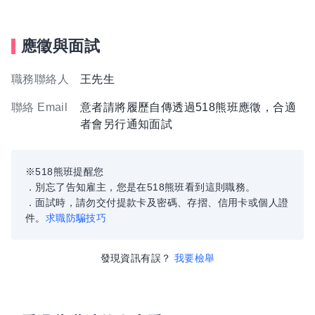
應徵與面試
職務聯絡人
王先生
聯絡 Email
意者請將履歷自傳透過518熊班應徵，合適
者會另行通知面試
※518熊班提醒您
．別忘了告知雇主，您是在518熊班看到這則職務。
．面試時，請勿交付提款卡及密碼、存摺、信用卡或個人證
件。
求職防騙技巧
發現資訊有誤？
我要檢舉