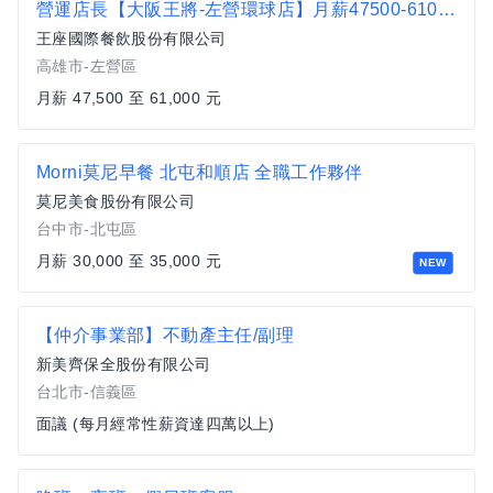
營運店長【大阪王將-左營環球店】月薪47500-61000 #另有門市達標獎金
王座國際餐飲股份有限公司
高雄市-左營區
月薪 47,500 至 61,000 元
Morni莫尼早餐 北屯和順店 全職工作夥伴
莫尼美食股份有限公司
台中市-北屯區
月薪 30,000 至 35,000 元
NEW
【仲介事業部】不動產主任/副理
新美齊保全股份有限公司
台北市-信義區
面議 (每月經常性薪資達四萬以上)