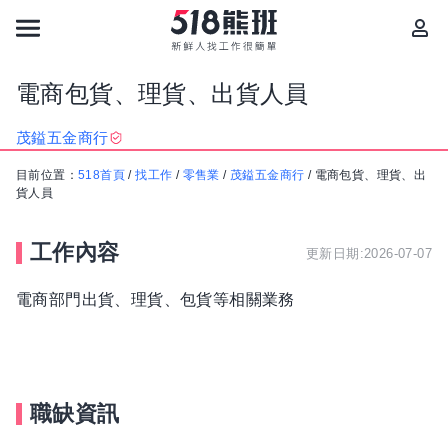
電商包貨、理貨、出貨人員
茂鎰五金商行
目前位置：
518首頁
/
找工作
/
零售業
/
茂鎰五金商行
/
電商包貨、理貨、出
貨人員
工作內容
更新日期:2026-07-07
電商部門出貨、理貨、包貨等相關業務
職缺資訊