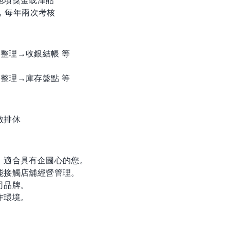
他項獎金或津貼
），每年兩次考核
整理→收銀結帳 等
整理→庫存盤點 等
數排休
，適合具有企圖心的您。
能接觸店舖經營管理。
司品牌。
作環境。