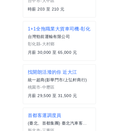
台中市-大甲區
時薪 203 至 210 元
1+1全拖職業大貨車司機-彰化
台灣勁前運輸有限公司
彰化縣-大村鄉
月薪 30,000 至 65,000 元
找開朗活潑的你 近大江
統一超商(影華門市/上弘軒商行)
桃園市-中壢區
月薪 29,500 至 31,500 元
首都客運調度員
(臺北、首都集團) 臺北汽車客運股份有限公司
新北市-三重區