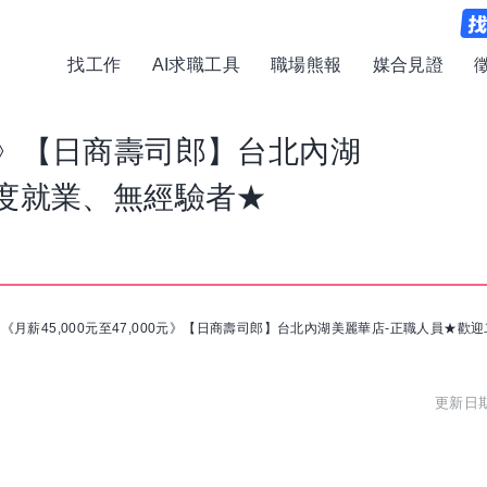
找工作
AI求職工具
職場熊報
媒合見證
00元》【日商壽司郎】台北內湖
度就業、無經驗者★
/
《月薪45,000元至47,000元》【日商壽司郎】台北內湖美麗華店-正職人員★歡
更新日期: