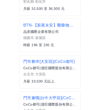
彰化縣-彰化市
月薪 32,500 至 36,500 元
BTN-【新屋永安】醫藥物流理貨員/時薪上調囉
品丞國際企業有限公司
桃園市-新屋區
時薪 196 至 230 元
門市夥伴[大安區](CoCo都可)
CoCo都可(億巨國際股份有限公司)
台北市-大安區
月薪 33,500 元以上
門市兼職[台中大甲區](CoCo都可)
CoCo都可(億巨國際股份有限公司)