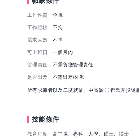
職缺條件
工作性質
全職
工作經驗
不拘
需求人數
不拘
可上班日
一個月內
管理責任
不需負擔管理責任
是否出差
不需出差/外派
所有求職者以及二度就業、中高齡
都歡迎投遞
技能條件
教育程度
高中職、專科、大學、碩士、博士