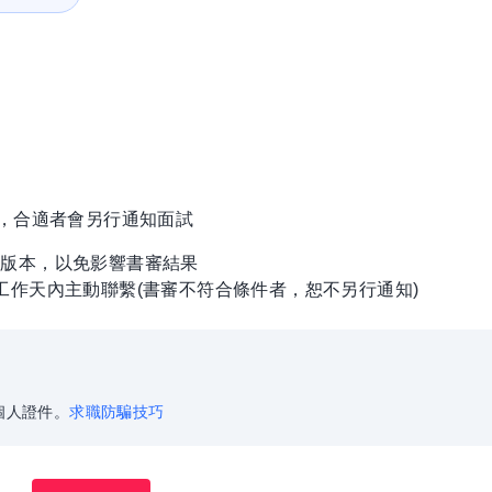
徵，合適者會另行通知面試
終版本，以免影響書審結果
工作天內主動聯繫(書審不符合條件者，恕不另行通知)
個人證件。
求職防騙技巧