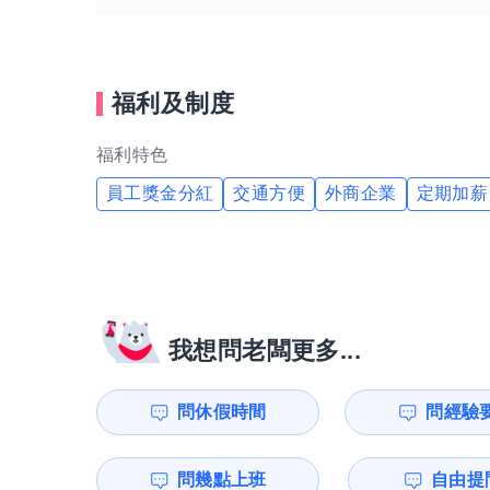
福利及制度
福利特色
員工獎金分紅
交通方便
外商企業
定期加薪
我想問老闆更多...
問休假時間
問經驗
問幾點上班
自由提問