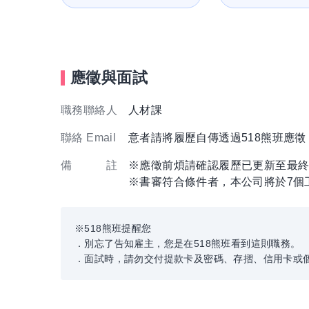
應徵與面試
職務聯絡人
人材課
聯絡 Email
意者請將履歷自傳透過518熊班應
備 註
※應徵前煩請確認履歷已更新至最
※書審符合條件者，本公司將於7個
※518熊班提醒您
．別忘了告知雇主，您是在518熊班看到這則職務。
．面試時，請勿交付提款卡及密碼、存摺、信用卡或