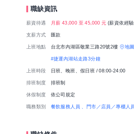
職缺資訊
薪資待遇
月薪 43,000 至 45,000 元
(薪資依經驗
支薪方式
匯款
上班地點
台北市內湖區敬業三路20號2樓
地
#捷運內湖站走路3分鐘
上班時段
日班、晚班、假日班 / 08:00-24:00
排班制度
排班制
休假制度
依公司規定
職務類別
餐飲服務人員
、門市／店員／專櫃人