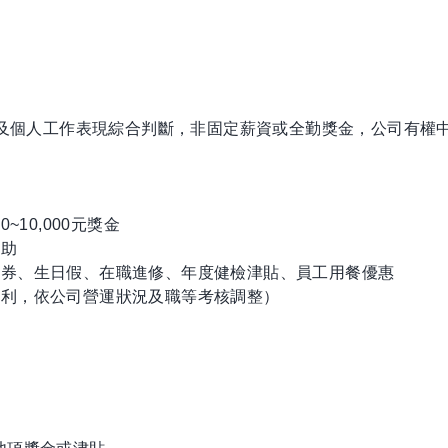
狀況及個人工作表現綜合判斷，非固定薪資或全勤獎金，公司有權
10,000元獎金
補助
禮券、生日假、在職進修、年度健檢津貼、員工用餐優惠
福利，依公司營運狀況及職等考核調整）
）