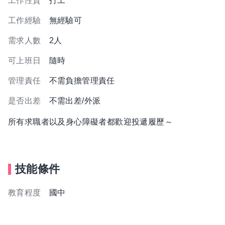
工作性質
打工
工作經驗
無經驗可
需求人數
2人
可上班日
隨時
管理責任
不需負擔管理責任
是否出差
不需出差/外派
所有求職者以及身心障礙者都歡迎投遞履歷～
技能條件
教育程度
國中