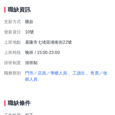
職缺資訊
支薪方式
匯款
發薪資日
10號
上班地點
基隆市七堵區堵南街22號
上班時段
晚班 / 15:00-23:00
排班制度
排班制
職務類別
門市／店員／專櫃人員
、工讀生
、售票／收
銀人員
職缺條件