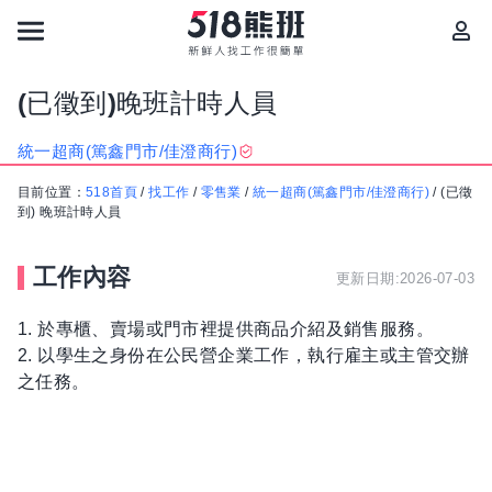
(已徵到)晚班計時人員
統一超商(篤鑫門市/佳澄商行)
目前位置：
518首頁
/
找工作
/
零售業
/
統一超商(篤鑫門市/佳澄商行)
/
(已徵
到) 晚班計時人員
工作內容
更新日期:2026-07-03
1. 於專櫃、賣場或門市裡提供商品介紹及銷售服務。
2. 以學生之身份在公民營企業工作，執行雇主或主管交辦
之任務。