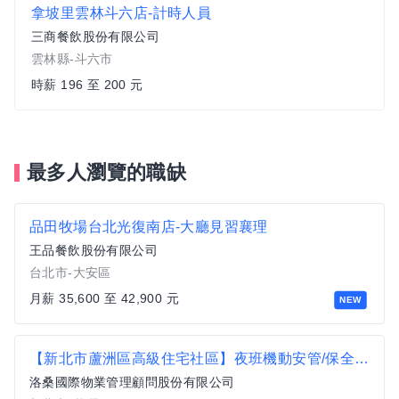
拿坡里雲林斗六店-計時人員
三商餐飲股份有限公司
雲林縣-斗六市
時薪 196 至 200 元
最多人瀏覽的職缺
品田牧場台北光復南店-大廳見習襄理
王品餐飲股份有限公司
台北市-大安區
月薪 35,600 至 42,900 元
NEW
【新北市蘆洲區高級住宅社區】夜班機動安管/保全人員(著西裝服儀月休10天)
洛桑國際物業管理顧問股份有限公司