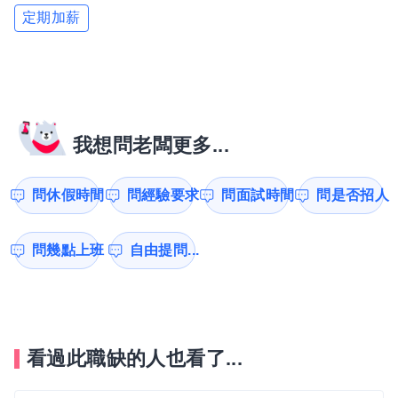
定期加薪
我想問老闆更多...
問休假時間
問經驗要求
問面試時間
問是否招人
問幾點上班
自由提問...
看過此職缺的人也看了...