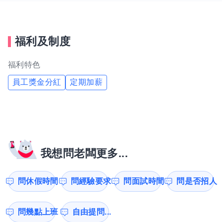
福利及制度
福利特色
員工獎金分紅
定期加薪
我想問老闆更多...
問休假時間
問經驗要求
問面試時間
問是否招人
問幾點上班
自由提問...