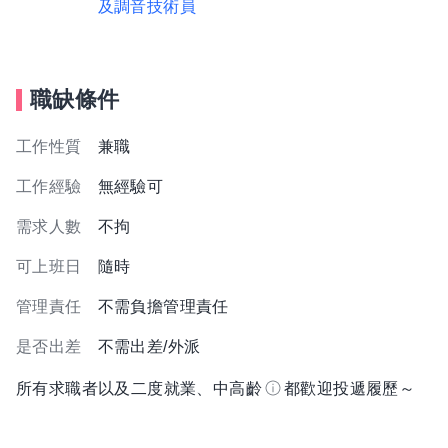
及調音技術員
職缺條件
工作性質
兼職
工作經驗
無經驗可
需求人數
不拘
可上班日
隨時
管理責任
不需負擔管理責任
是否出差
不需出差/外派
所有求職者以及二度就業、中高齡
都歡迎投遞履歷～