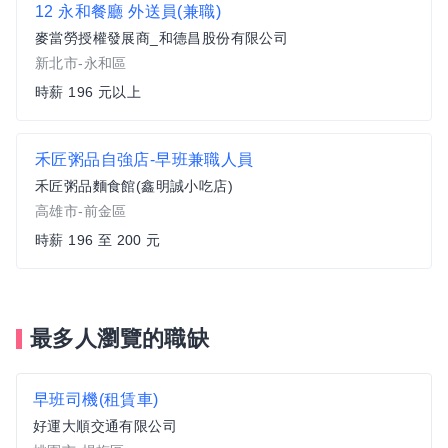
12 永和餐廳 外送員(兼職)
麥當勞授權發展商_和德昌股份有限公司
新北市-永和區
時薪 196 元以上
禾匠粥品自強店-早班兼職人員
禾匠粥品麵食館(鑫明誠小吃店)
高雄市-前金區
時薪 196 至 200 元
最多人瀏覽的職缺
早班司機(租賃車)
好運大順交通有限公司