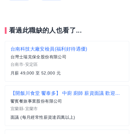
看過此職缺的人也看了...
台南科技大廠安檢員(福利好待遇優)
台灣士瑞克保全股份有限公司
台南市-安定區
月薪 49,000 至 52,000 元
【開飯川食堂 饗泰多】 中廚 廚師 薪資面議 歡迎相關經驗者來挑戰【宜蘭市】
饗賓餐旅事業股份有限公司
宜蘭縣-宜蘭市
面議 (每月經常性薪資達四萬以上)