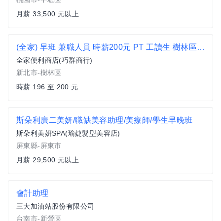
月薪 33,500 元以上
(全家) 早班 兼職人員 時薪200元 PT 工讀生 樹林區 便利商店 超商 非7-11 播愛夜市 博愛街 佳瑪百貨
全家便利商店(巧群商行)
新北市-樹林區
時薪 196 至 200 元
斯朵利廣二美妍/職缺美容助理/美療師/學生早晚班
斯朵利美妍SPA(瑜婕髮型美容店)
屏東縣-屏東市
月薪 29,500 元以上
會計助理
三大加油站股份有限公司
台南市-新營區