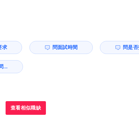
要求
問面試時間
問是否
...
查看相似職缺