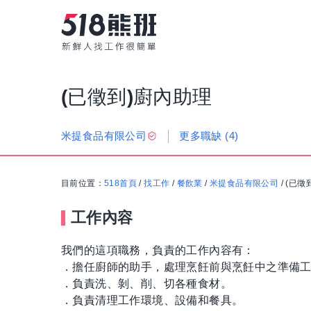
(已徵到)廚內助理
更多職缺
(4)
米提食品有限公司
目前位置：
518首頁
/
找工作
/
餐飲業
/
米提食品有限公司
/
(已徵
工作內容
我們的這項職務，負責的工作內容有：
．擔任廚師的助手，處理烹飪前與烹飪中之準備
．負責洗、剝、削、切各種食材。
．負責清理工作環境、設備和餐具。