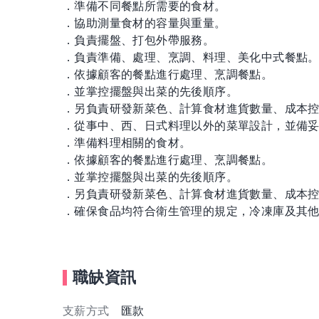
．準備不同餐點所需要的食材。
．協助測量食材的容量與重量。
．負責擺盤、打包外帶服務。
．負責準備、處理、烹調、料理、美化中式餐點
．依據顧客的餐點進行處理、烹調餐點。
．並掌控擺盤與出菜的先後順序。
．另負責研發新菜色、計算食材進貨數量、成本
．從事中、西、日式料理以外的菜單設計，並備
．準備料理相關的食材。
．依據顧客的餐點進行處理、烹調餐點。
．並掌控擺盤與出菜的先後順序。
．另負責研發新菜色、計算食材進貨數量、成本
．確保食品均符合衛生管理的規定，冷凍庫及其
職缺資訊
支薪方式
匯款