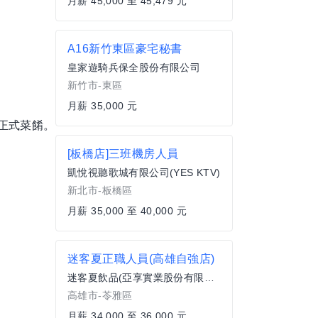
月薪 45,000 至 45,479 元
A16新竹東區豪宅秘書
皇家遊騎兵保全股份有限公司
新竹市-東區
月薪 35,000 元
正式菜餚。
[板橋店]三班機房人員
凱悅視聽歌城有限公司(YES KTV)
新北市-板橋區
月薪 35,000 至 40,000 元
迷客夏正職人員(高雄自強店)
迷客夏飲品(亞享實業股份有限公司)
高雄市-苓雅區
月薪 34,000 至 36,000 元