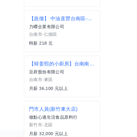
【急徵】 中油直營台南區-仁德南下加油站 全職/兼職
力嶸企業有限公司
台南市-仁德區
時薪 218 元
【韓姜熙的小廚房】台南南紡店-廚務專員
豆府股份有限公司
台南市-東區
月薪 36,100 元以上
門市人員(新竹東大店)
做點心過生活食品原料行
新竹市-北區
月薪 32,000 元以上