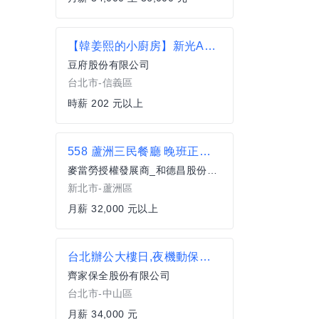
【韓姜熙的小廚房】新光A11店-外場計時
豆府股份有限公司
台北市-信義區
時薪 202 元以上
558 蘆洲三民餐廳 晚班正職服務員(全職)
麥當勞授權發展商_和德昌股份有限公司
新北市-蘆洲區
月薪 32,000 元以上
台北辦公大樓日,夜機動保全-賓士
齊家保全股份有限公司
台北市-中山區
月薪 34,000 元