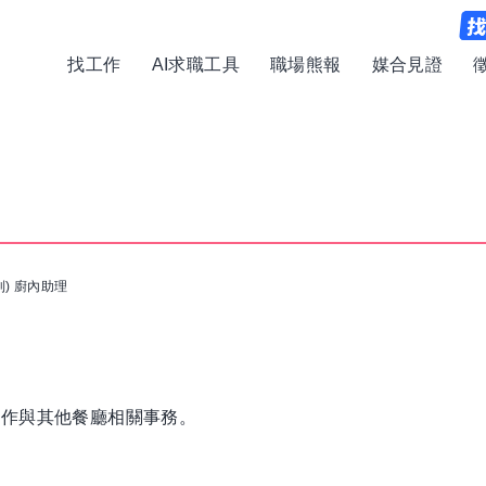
找工作
AI求職工具
職場熊報
媒合見證
到) 廚內助理
工作與其他餐廳相關事務。