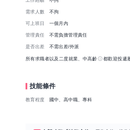
工作經驗
不拘
需求人數
不拘
可上班日
一個月內
管理責任
不需負擔管理責任
是否出差
不需出差/外派
所有求職者以及二度就業、中高齡
都歡迎投遞
技能條件
教育程度
國中、高中職、專科