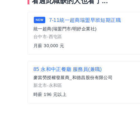
看過此職缺的人也看了...
7-11統一超商瑞盟早班短期正職
NEW
統一超商(瑞盟門市/明妤企業社)
台中市-西屯區
月薪 30,000 元
85 永和中正餐廳 服務員(兼職)
麥當勞授權發展商_和德昌股份有限公司
新北市-永和區
時薪 196 元以上