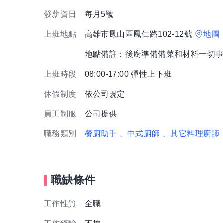
發薪資日
每月5號
上班地點
高雄市鳳山區鳳仁路102-12號
地圖
地點備註：後廚準備備菜和材料一切
上班時段
08:00-17:00 彈性上下班
休假制度
依公司規定
員工制服
公司提供
職務類別
餐廚助手
、中式廚師
、其它料理廚師
職缺條件
工作性質
全職