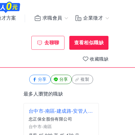
求職會員
企業徵才
徵才方案
去聊聊
查看相似職缺
收藏職缺
分享
分享
複製
最多人瀏覽的職缺
台中市-南區-建成路-安管人員-夜班
忠正保全股份有限公司
台中市-南區