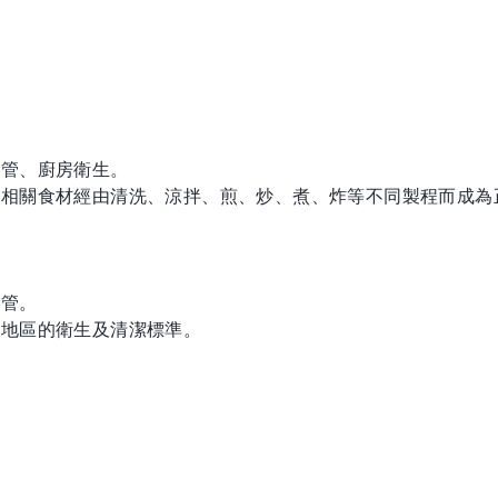
。
控管、廚房衛生。
妥相關食材經由清洗、涼拌、煎、炒、煮、炸等不同製程而成為
控管。
他地區的衛生及清潔標準。