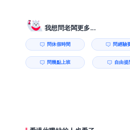
我想問老闆更多...
問休假時間
問經驗
問幾點上班
自由提問