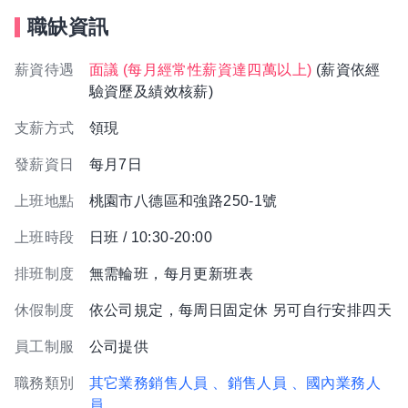
職缺資訊
薪資待遇
面議 (每月經常性薪資達四萬以上)
(薪資依經
驗資歷及績效核薪)
支薪方式
領現
發薪資日
每月7日
上班地點
桃園市八德區和強路250-1號
上班時段
日班 / 10:30-20:00
排班制度
無需輪班，每月更新班表
休假制度
依公司規定，每周日固定休 另可自行安排四天
員工制服
公司提供
職務類別
其它業務銷售人員
、銷售人員
、國內業務人
員