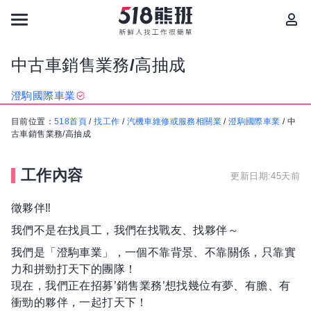
中古車銷售業務/高抽成
澄駒國際車業
目前位置：
518首頁
/
找工作
/
汽機車維修或服務相關業
/
澄駒國際車業
/
中
古車銷售業務/高抽成
工作內容
更新日期:45天前
徵夥伴‼️
我們不是在找員工，我們在找戰友、找夥伴～
我們是「澄駒車業」，一個不靠背景、不靠關係，只靠實
力和拼勁打天下的團隊！
現在，我們正在招募’銷售業務’想找幾位有夢、有膽、有
衝勁的夥伴，一起打天下！