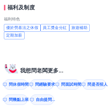
福利及制度
福利特色
優於勞基法之休假
員工獎金分紅
旅遊補助
定期加薪
我想問老闆更多...
問休假時間
問經驗要求
問面試時間
問是否招人
問幾點上班
自由提問...