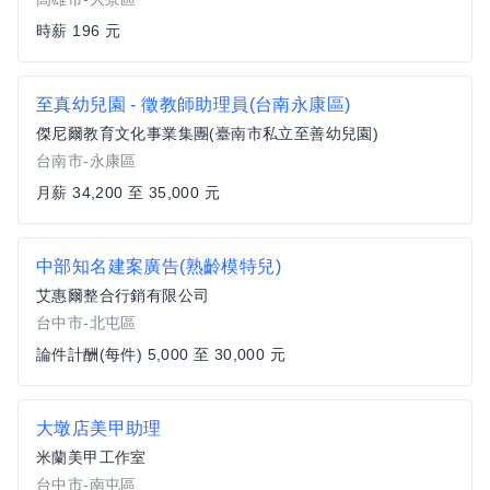
時薪 196 元
至真幼兒園 - 徵教師助理員(台南永康區)
傑尼爾教育文化事業集團(臺南市私立至善幼兒園)
台南市-永康區
月薪 34,200 至 35,000 元
中部知名建案廣告(熟齡模特兒)
艾惠爾整合行銷有限公司
台中市-北屯區
論件計酬(每件) 5,000 至 30,000 元
大墩店美甲助理
米蘭美甲工作室
台中市-南屯區