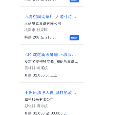
西堤桃園南華店-大廳計時人員
王品餐飲股份有限公司
桃園市-桃園區
時薪 206 至 216 元
NEW
204 虎尾新興餐廳 正職服務員(全職)
麥當勞授權發展商_和德昌股份有限公司
雲林縣-虎尾鎮
月薪 32,000 元以上
小夜班清潔人員-派駐彰濱秀傳
威務股份有限公司
彰化縣-鹿港鎮
月薪 31,000 至 33,000 元