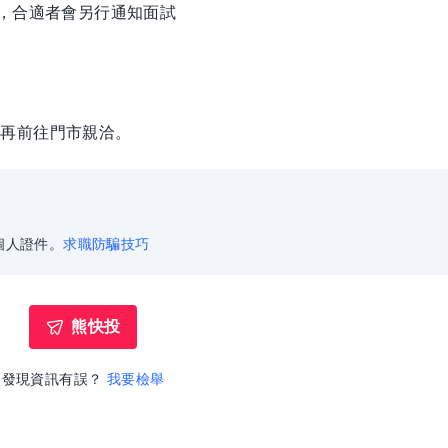
徵，合適者會另行通知面試
後再前往門市親洽。
個人證件。
求職防騙技巧
熊快投
發現資訊有誤？
我要檢舉