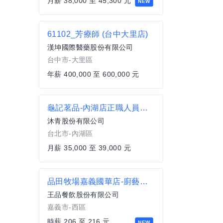
月薪 38,000 至 45,300 元
NEW
61102_芳療師 (台中大里店)
漢坤國際醫藥股份有限公司
台中市-大里區
年薪 400,000 至 600,000 元
龜記茗品-內湖店正職人員及儲備幹部
沐青股份有限公司
台北市-內湖區
月薪 35,000 至 39,000 元
品田牧場嘉義國華店-廚藝計時人員.
王品餐飲股份有限公司
嘉義市-西區
時薪 206 至 216 元
NEW