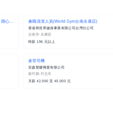
♡楊梅上田國小旁 大夜班理貨 可日領 理貨分類 開心上班隔天領薪
兼職清潔人員(World Gym台南永康店)
香港商世界健身事業有限公司台灣分公司
台南市-永康區
時薪 196 元以上
倉管司機
安森塑膠興業有限公司
新竹縣-竹北市
月薪 42,000 至 45,000 元