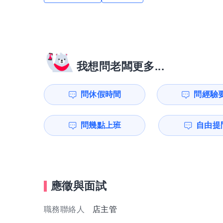
我想問老闆更多...
問休假時間
問經驗
問幾點上班
自由提問
應徵與面試
職務聯絡人
店主管