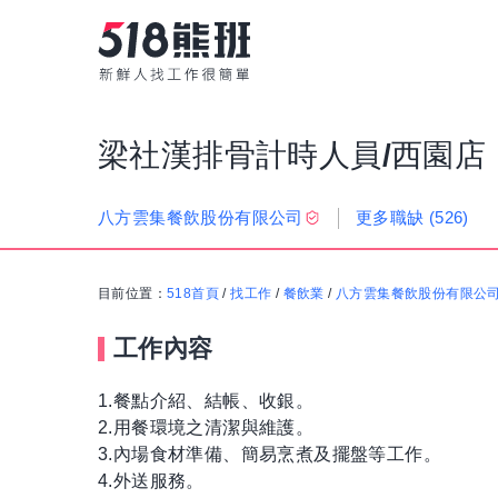
梁社漢排骨計時人員/西園店
更多職缺
(526)
八方雲集餐飲股份有限公司
目前位置：
518首頁
/
找工作
/
餐飲業
/
八方雲集餐飲股份有限公
工作內容
1.餐點介紹、結帳、收銀。
2.用餐環境之清潔與維護。
3.內場食材準備、簡易烹煮及擺盤等工作。
4.外送服務。