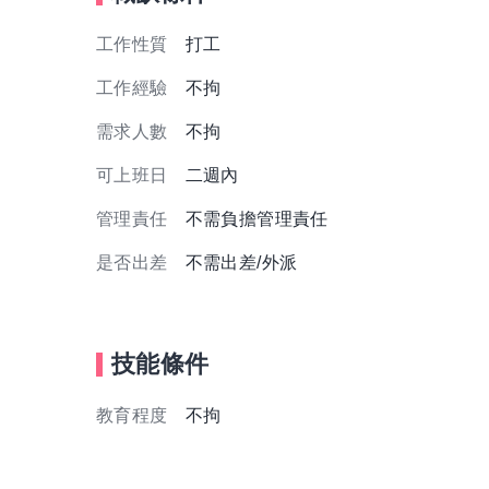
工作性質
打工
工作經驗
不拘
需求人數
不拘
可上班日
二週內
管理責任
不需負擔管理責任
是否出差
不需出差/外派
技能條件
教育程度
不拘