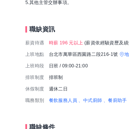
5.其他主管交辦事項。
職缺資訊
薪資待遇
時薪 196 元以上
(薪資依經驗資歷及績
上班地點
台北市萬華區西園路二段216-1號
上班時段
日班 / 09:00-21:00
排班制度
排班制
休假制度
週休二日
職務類別
餐飲服務人員
、中式廚師
、餐廚助手
職缺條件