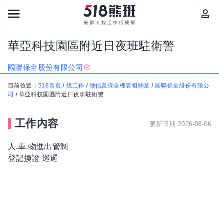
華亞科技園區附近日夜班駐衛警
國聯保全股份有限公司
目前位置：
518首頁
/
找工作
/
徵信及保全樓管相關業
/
國聯保全股份有限公
司
/
華亞科技園區附近日夜班駐衛警
工作內容
更新日期:2026-08-06
人.車.物進出管制
登記換證 巡邏