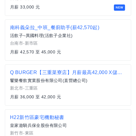
月薪 33,000 元
NEW
南科義朵拉_中班_餐廚助手(薪42,570起)
活飲子~異國料理(活飲子企業社)
台南市-新市區
月薪 42,570 至 45,000 元
Q BURGER【三重菜寮店】月薪最高42,000 X儲備幹部一頭班X 歡迎轉職、新鮮人加入
饗樂餐飲實業股份有限公司(直營總公司)
新北市-三重區
月薪 36,000 至 42,000 元
H22新竹區豪宅機動秘書
皇家遊騎兵保全股份有限公司
新竹市-東區