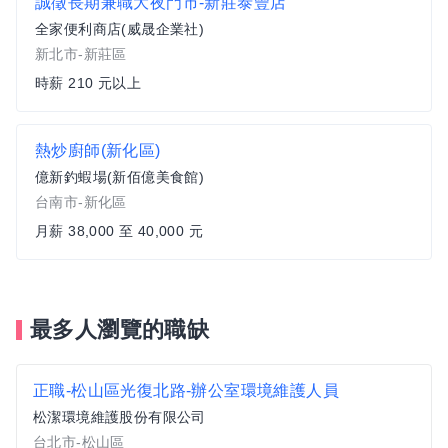
誠徵長期兼職大夜門市-新莊泰豐店
全家便利商店(威晟企業社)
新北市-新莊區
時薪 210 元以上
熱炒廚師(新化區)
億新釣蝦場(新佰億美食館)
台南市-新化區
月薪 38,000 至 40,000 元
最多人瀏覽的職缺
正職-松山區光復北路-辦公室環境維護人員
松潔環境維護股份有限公司
台北市-松山區