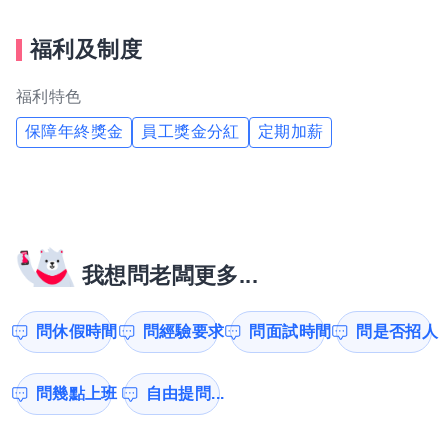
福利及制度
福利特色
保障年終獎金
員工獎金分紅
定期加薪
我想問老闆更多...
問休假時間
問經驗要求
問面試時間
問是否招人
問幾點上班
自由提問...