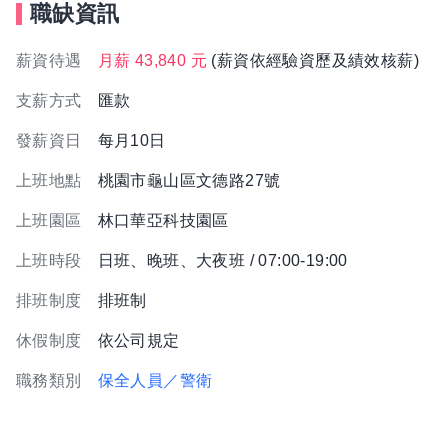
職缺資訊
薪資待遇
月薪 43,840 元
(薪資依經驗資歷及績效核薪)
支薪方式
匯款
發薪資日
每月10日
上班地點
桃園市龜山區文德路27號
上班園區
林口華亞科技園區
上班時段
日班、晚班、大夜班 / 07:00-19:00
排班制度
排班制
休假制度
依公司規定
職務類別
保全人員／警衛